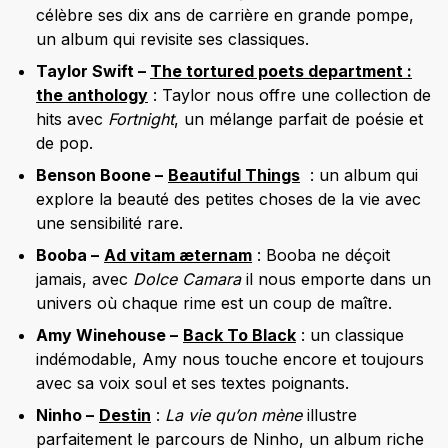
célèbre ses dix ans de carrière en grande pompe,
un album qui revisite ses classiques.
Taylor Swift –
The tortured poets department :
the anthology
: Taylor nous offre une collection de
hits avec
Fortnight
, un mélange parfait de poésie et
de pop.
Benson Boone –
Beautiful Things
: un album qui
explore la beauté des petites choses de la vie avec
une sensibilité rare.
Booba –
Ad vitam æternam
: Booba ne déçoit
jamais, avec
Dolce Camara
il nous emporte dans un
univers où chaque rime est un coup de maître.
Amy Winehouse –
Back To Black
: un classique
indémodable, Amy nous touche encore et toujours
avec sa voix soul et ses textes poignants.
Ninho –
Destin
:
La vie qu’on mène
illustre
parfaitement le parcours de Ninho, un album riche