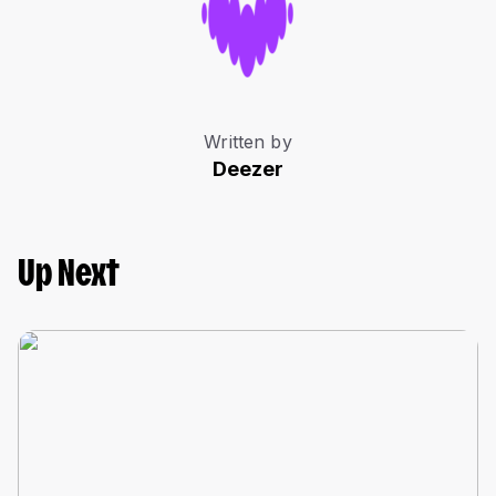
Written by
Deezer
Up Next