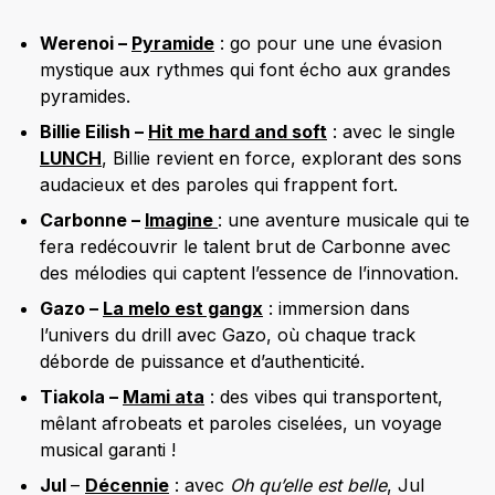
Werenoi –
Pyramide
: go pour une une évasion
mystique aux rythmes qui font écho aux grandes
pyramides.
Billie Eilish –
Hit me hard and soft
: avec le single
LUNCH
, Billie revient en force, explorant des sons
audacieux et des paroles qui frappent fort.
Carbonne –
Imagine
: une aventure musicale qui te
fera redécouvrir le talent brut de Carbonne avec
des mélodies qui captent l’essence de l’innovation.
Gazo –
La melo est gangx
: immersion dans
l’univers du drill avec Gazo, où chaque track
déborde de puissance et d’authenticité.
Tiakola –
Mami ata
: des vibes qui transportent,
mêlant afrobeats et paroles ciselées, un voyage
musical garanti !
Jul
–
Décennie
: avec
Oh qu’elle est belle
, Jul