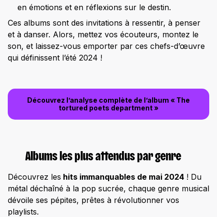
en émotions et en réflexions sur le destin.
Ces albums sont des invitations à ressentir, à penser
et à danser. Alors, mettez vos écouteurs, montez le
son, et laissez-vous emporter par ces chefs-d’œuvre
qui définissent l’été 2024 !
Découvrez l’analyse complète de l’album « The
tortured poets department »
Albums les plus attendus par genre
Découvrez les
hits immanquables de mai 2024
! Du
métal déchaîné à la pop sucrée, chaque genre musical
dévoile ses pépites, prêtes à révolutionner vos
playlists.