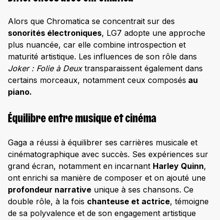
Alors que Chromatica se concentrait sur des
sonorités électroniques
, LG7 adopte une approche
plus nuancée, car elle combine introspection et
maturité artistique. Les influences de son rôle dans
Joker
: Folie à Deux
transparaissent également dans
certains morceaux, notamment ceux composés
au
piano.
Équilibre entre musique et cinéma
Gaga a réussi à équilibrer ses carrières musicale et
cinématographique avec succès. Ses expériences sur
grand écran, notamment en incarnant
Harley Quinn
,
ont enrichi sa manière de composer et on ajouté une
profondeur narrative
unique à ses chansons. Ce
double rôle, à la fois
chanteuse et actrice
, témoigne
de sa polyvalence et de son engagement artistique