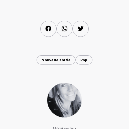
Facebook
WhatsApp
Twitter
Nouvelle sortie
Pop
Written by