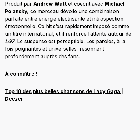
Produit par
Andrew Watt
et coécrit avec
Michael
Polansky,
ce morceau dévoile une combinaison
parfaite entre énergie électrisante et introspection
émotionnelle. Ce hit s’est rapidement imposé comme
un titre international, et il renforce l’attente autour de
LG7
. Le suspense est perceptible. Les paroles, à la
fois poignantes et universelles, résonnent
profondément auprès des fans.
À connaître !
Top 10 des plus belles chansons de Lady Gaga |
Deezer