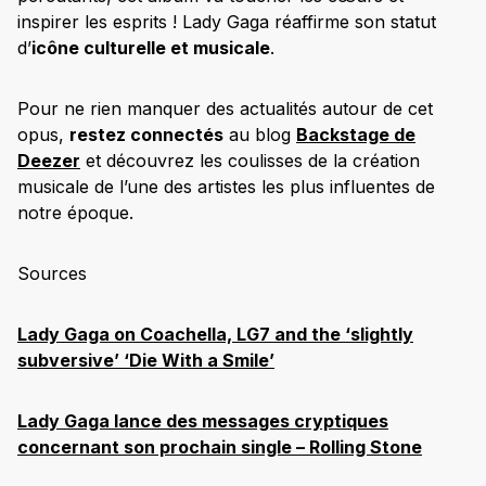
inspirer les esprits ! Lady Gaga réaffirme son statut
d’
icône culturelle et musicale
.
Pour ne rien manquer des actualités autour de cet
opus,
restez connectés
au blog
Backstage de
Deezer
et découvrez les coulisses de la création
musicale de l’une des artistes les plus influentes de
notre époque.
Sources
Lady Gaga on Coachella, LG7 and the ‘slightly
subversive’ ‘Die With a Smile’
Lady Gaga lance des messages cryptiques
concernant son prochain single – Rolling Stone