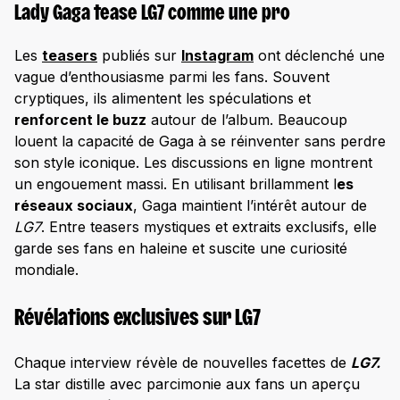
Lady Gaga tease LG7 comme une pro
Les
teasers
publiés sur
Instagram
ont déclenché une
vague d’enthousiasme parmi les fans. Souvent
cryptiques, ils alimentent les spéculations et
renforcent le buzz
autour de l’album. Beaucoup
louent la capacité de Gaga à se réinventer sans perdre
son style iconique. Les discussions en ligne montrent
un engouement massi. En utilisant brillamment l
es
réseaux sociaux
, Gaga maintient l’intérêt autour de
LG7
. Entre teasers mystiques et extraits exclusifs, elle
garde ses fans en haleine et suscite une curiosité
mondiale.
Révélations exclusives sur LG7
Chaque interview révèle de nouvelles facettes de
LG7.
La star distille avec parcimonie aux fans un aperçu