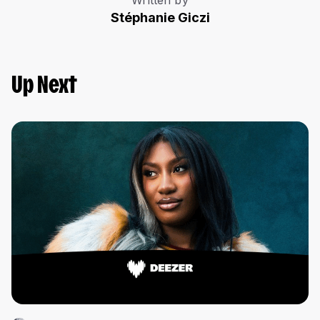
Stéphanie Giczi
Up Next