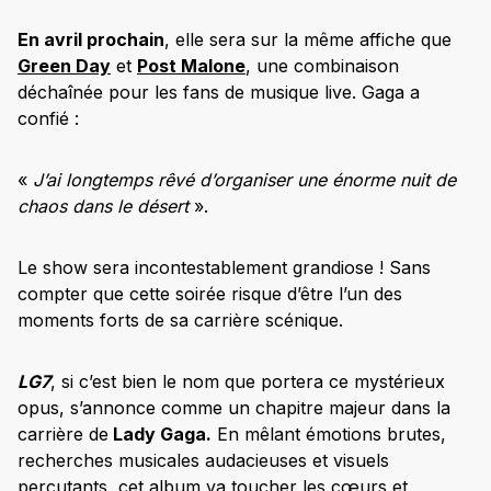
En avril prochain
, elle sera sur la même affiche que
Green Day
et
Post Malone
, une combinaison
déchaînée pour les fans de musique live. Gaga a
confié :
«
J’ai longtemps rêvé d’organiser une énorme nuit de
chaos dans le désert
».
Le show sera incontestablement grandiose ! Sans
compter que cette soirée risque d’être l’un des
moments forts de sa carrière scénique.
LG7
, si c’est bien le nom que portera ce mystérieux
opus, s’annonce comme un chapitre majeur dans la
carrière de
Lady Gaga.
En mêlant émotions brutes,
recherches musicales audacieuses et visuels
percutants, cet album va toucher les cœurs et