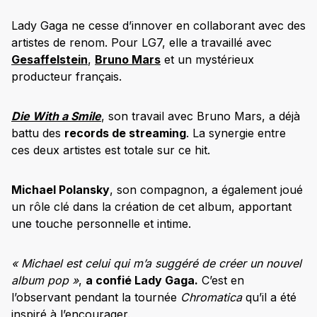
Lady Gaga ne cesse d’innover en collaborant avec des
artistes de renom. Pour LG7, elle a travaillé avec
Gesaffelstein
,
Bruno Mars
et un mystérieux
producteur français.
Die With a Smile
, son travail avec Bruno Mars, a déjà
battu des
records de streaming
. La synergie entre
ces deux artistes est totale sur ce hit.
Michael Polansky
, son compagnon, a également joué
un rôle clé dans la création de cet album, apportant
une touche personnelle et intime.
« Michael est celui qui m’a suggéré de créer un nouvel
album pop »
,
a confié Lady Gaga.
C’est en
l’observant pendant la tournée
Chromatica
qu’il a été
inspiré à l’encourager.