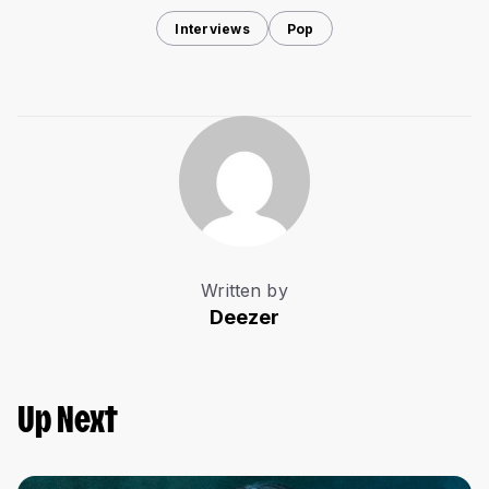
Interviews
Pop
Written by
Deezer
Up Next