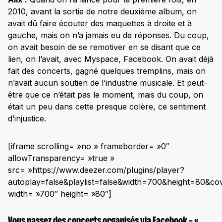
2010, avant la sortie de notre deuxième album, on
avait dû faire écouter des maquettes à droite et à
gauche, mais on n’a jamais eu de réponses. Du coup,
on avait besoin de se remotiver en se disant que ce
lien, on l’avait, avec Myspace, Facebook. On avait déjà
fait des concerts, gagné quelques tremplins, mais on
n’avait aucun soutien de l’industrie musicale. Et peut-
être que ce n’était pas le moment, mais du coup, on
était un peu dans cette presque colère, ce sentiment
d’injustice.
[iframe scrolling= »no » frameborder= »0″
allowTransparency= »true »
src= »https://www.deezer.com/plugins/player?
autoplay=false&playlist=false&width=700&height=80&co
width= »700″ height= »80″]
Vous passez des concerts organisés via Facebook – «