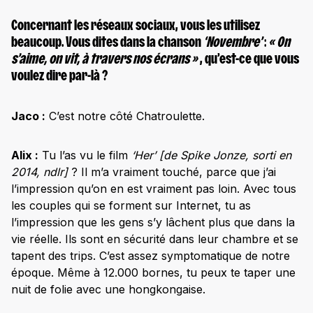
Concernant les réseaux sociaux, vous les utilisez
beaucoup. Vous dites dans la chanson
‘Novembre’
:
« On
s’aime, on vit, à travers nos écrans »
, qu’est-ce que vous
voulez dire par-là ?
Jaco :
C’est notre côté Chatroulette.
Alix :
Tu l’as vu le film
‘Her’
[de Spike Jonze, sorti en
2014, ndlr]
? Il m’a vraiment touché, parce que j’ai
l’impression qu’on en est vraiment pas loin. Avec tous
les couples qui se forment sur Internet, tu as
l’impression que les gens s’y lâchent plus que dans la
vie réelle. Ils sont en sécurité dans leur chambre et se
tapent des trips. C’est assez symptomatique de notre
époque. Même à 12.000 bornes, tu peux te taper une
nuit de folie avec une hongkongaise.