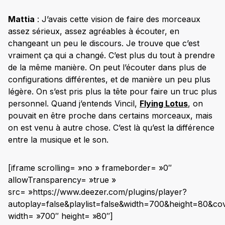
Mattia
: J’avais cette vision de faire des morceaux
assez sérieux, assez agréables à écouter, en
changeant un peu le discours. Je trouve que c’est
vraiment ça qui a changé. C’est plus du tout à prendre
de la même manière. On peut l’écouter dans plus de
configurations différentes, et de manière un peu plus
légère. On s’est pris plus la tête pour faire un truc plus
personnel. Quand j’entends Vincil,
Flying Lotus
, on
pouvait en être proche dans certains morceaux, mais
on est venu à autre chose. C’est là qu’est la différence
entre la musique et le son.
[iframe scrolling= »no » frameborder= »0″
allowTransparency= »true »
src= »https://www.deezer.com/plugins/player?
autoplay=false&playlist=false&width=700&height=80&co
width= »700″ height= »80″]