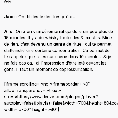
fois..
Jaco
: On dit des textes très précis.
Alix
: On a un vrai cérémonial qui dure un peu plus de
15 minutes. Il y a du whisky toutes les 3 minutes. Mine
de rien, c’est devenu un genre de rituel, qui te permet
d’atteindre une certaine concentration. Ca permet de
te rappeler que tu es sur scène dans 10 minutes. Si je
ne fais pas ça, j’ai l’impression d’être jeté devant les
gens. Il faut un moment de dépressurisation.
[iframe scrolling= »no » frameborder= »0″
allowTransparency= »true »
src= »https://www.deezer.com/plugins/player?
autoplay=false&playlist=false&width=700&height=80&co
width= »700″ height= »80″]