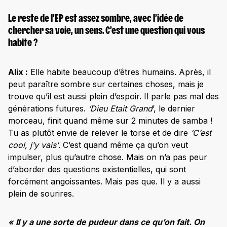
Le reste de l’EP est assez sombre, avec l’idée de
chercher sa voie, un sens. C’est une question qui vous
habite ?
Alix :
Elle habite beaucoup d’êtres humains. Après, il
peut paraître sombre sur certaines choses, mais je
trouve qu’il est aussi plein d’espoir. Il parle pas mal des
générations futures.
‘Dieu Etait Grand
’, le dernier
morceau, finit quand même sur 2 minutes de samba !
Tu as plutôt envie de relever le torse et de dire
‘C’est
cool, j’y vais’
. C’est quand même ça qu’on veut
impulser, plus qu’autre chose. Mais on n’a pas peur
d’aborder des questions existentielles, qui sont
forcément angoissantes. Mais pas que. Il y a aussi
plein de sourires.
« Il y a une sorte de pudeur dans ce qu’on fait. On