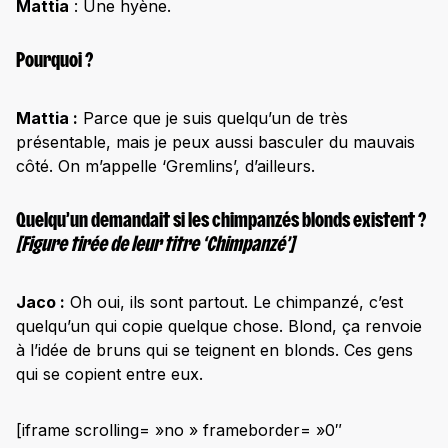
Mattia
: Une hyène.
Pourquoi ?
Mattia :
Parce que je suis quelqu’un de très
présentable, mais je peux aussi basculer du mauvais
côté. On m’appelle ‘Gremlins’, d’ailleurs.
Quelqu’un demandait si les chimpanzés blonds existent ?
[Figure tirée de leur titre ‘Chimpanzé’]
Jaco :
Oh oui, ils sont partout. Le chimpanzé, c’est
quelqu’un qui copie quelque chose. Blond, ça renvoie
à l’idée de bruns qui se teignent en blonds. Ces gens
qui se copient entre eux.
[iframe scrolling= »no » frameborder= »0″