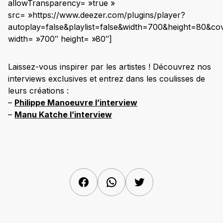
allowTransparency= »true »
src= »https://www.deezer.com/plugins/player?
autoplay=false&playlist=false&width=700&height=80&co
width= »700″ height= »80″]
Laissez-vous inspirer par les artistes ! Découvrez nos
interviews exclusives et entrez dans les coulisses de
leurs créations :
–
Philippe Manoeuvre l’interview
–
Manu Katche l’interview
Facebook
WhatsApp
Twitter