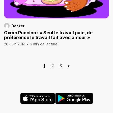
Deezer
Oxmo Puccino : « Seul le travail paie, de
préférence le travail fait avec amour »
20 Juin 2014
12 min de lecture
1
2
3
>