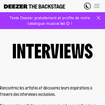
Teste Deezer gratuitement et profite de notre
catalogue musical
ic
i
😊 !
INTERVIEWS
Rencontrez les artistes et découvrez leurs inspirations à
travers des interviews exclusives.