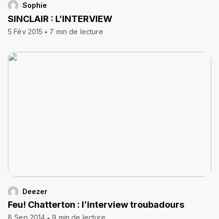
Sophie
SINCLAIR : L’INTERVIEW
5 Fév 2015
7 min de lecture
Deezer
Feu! Chatterton : l’interview troubadours
8 Sep 2014
9 min de lecture