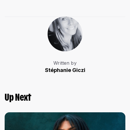
Written by
Stéphanie Giczi
Up Next