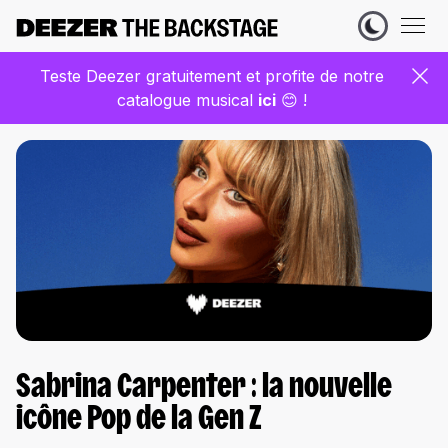
Teste Deezer gratuitement et profite de notre
catalogue musical
ic
i
😊 !
Sabrina Carpenter : la nouvelle
icône Pop de la Gen Z