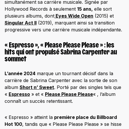
simultanément sa carrière musicale. Signée par
Hollywood Records à seulement
15 ans,
elle sort
plusieurs albums, dont
Eyes Wide Open
(2015) et
Singular Act II
(2019), marquant ainsi sa transition
progressive vers une carrière musicale indépendante. ​
« Espresso », « Please Please Please » : les
hits qui ont propulsé Sabrina Carpenter au
sommet
L’année 2024
marque un tournant décisif dans la
carrière de Sabrina Carpenter avec la sortie de son
album
Short n’ Sweet
. Porté par des singles tels que
«
Espresso
» et «
Please Please Please
« , l’album
connaît un succès retentissant.
« Espresso » atteint la
première place du Billboard
Hot 100
, tandis que « Please Please Please » se hisse