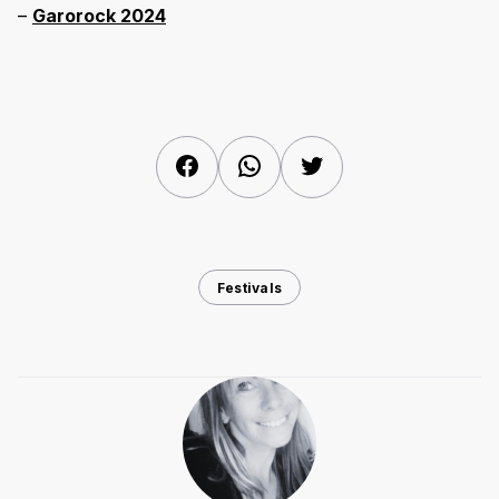
–
Garorock 2024
Facebook
WhatsApp
Twitter
Festivals