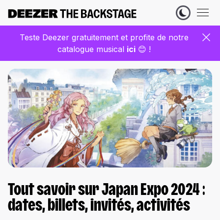
Teste Deezer gratuitement et profite de notre
catalogue musical
ic
i
😊 !
Tout savoir sur Japan Expo 2024 :
dates, billets, invités, activités