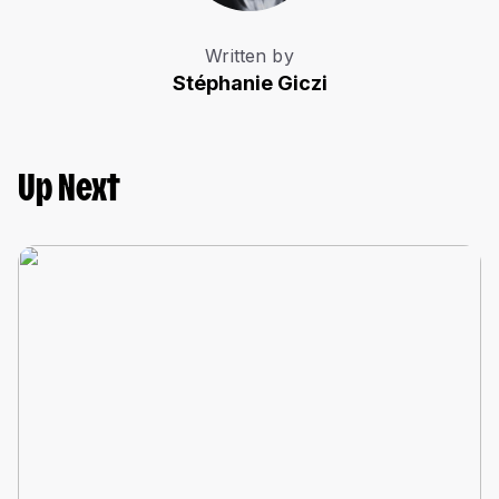
Written by
Stéphanie Giczi
Up Next