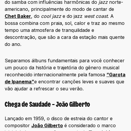
do samba com influências harmônicas do
jazz
norte-
americano, principalmente do modo de cantar de
Chet Baker
, do
cool jazz
e do jazz
west coast
. A
bossa combina com praia, sol, calor e traz ao mesmo
tempo uma atmosfera de tranquilidade e
descontração, que são a cara da estação mais quente
do ano.
Separamos álbuns fundamentais para você conhecer
um pouco da história e trajetória do gênero musical
reconhecido internacionalmente pela famosa
“Garota
de Ipanema”
e encontrar canções leves e suaves que
vão ajudar a refrescar o seu verão.
Chega de Saudade – João Gilberto
Lançado em 1959, o disco de estreia do cantor e
compositor
João Gilberto
é considerado o marco