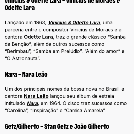
Vinicius & Odette Lara – Vinícius de Moraes e
Odette Lara
Lançado em 1963,
Vinicius & Odette Lara
, uma
parceria entre o compositor Vinicius de Moraes e a
cantora
Odette Lara
, traz o grande clássico “Samba
da Benção”, além de outros sucessos como
“Berimbau”, “Samba em Prelúdio”, “Além do amor” e
“O Astronauta”.
Nara – Nara Leão
Um dos principais nomes da bossa nova no Brasil, a
cantora
Nara Leão
lançou seu álbum de estreia
intitulado
Nara
, em 1964. O disco traz sucessos como
“Carolina”, “Inspiração” e “Camisa Amarela”.
Getz/Gilberto – Stan Getz e João Gilberto