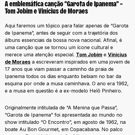
A emblemática canção “Garota de Ipanema” –
Tom Jobim e Vinícius de Moraes
Aqui faremos um tópico para falar apenas de “Garota
de Ipanema”, antes de seguir com a trajetória dos
álbuns essenciais da bossa nova nacional. Afinal, é
uma canção que se tornou um ícone cultural e
merece uma atenção especial.
Tom Jobim
e
Vinicius
de Moraes
a escreveram inspirados em uma jovem de
17 anos que viam passar a caminho da praia de
Ipanema todos os dias enquanto bebiam no bar da
esquina por onde a musa caminhava. O ano era 1962,
e a musa em questão é a ex-modelo Helô Pinheiro.
Originalmente intitulada de “A Menina que Passa”,
“Garota de Ipanema” foi apresentada ao mundo no
show intitulado “O Encontro”, em agosto de 1962, na
boate Au Bon Gourmet, em Copacabana. No palco