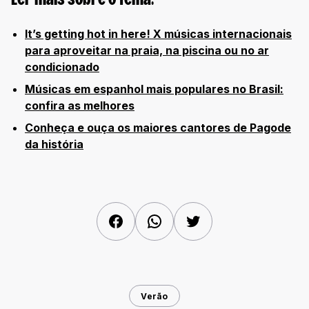
Ler mais sobre o tema:
It’s getting hot in here! X músicas internacionais
para aproveitar na praia, na piscina ou no ar
condicionado
Músicas em espanhol mais populares no Brasil:
confira as melhores
Conheça e ouça os maiores cantores de Pagode
da história
Facebook
WhatsApp
Twitter
Verão