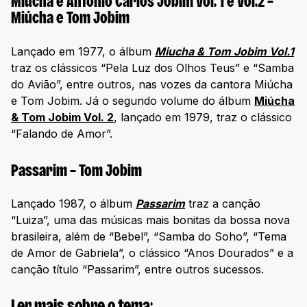
Miúcha e Antônio Carlos Jobim Vol. 1 e Vol.2 –
Miúcha e Tom Jobim
Lançado em 1977, o álbum
Miucha & Tom Jobim Vol.1
traz os clássicos “Pela Luz dos Olhos Teus” e “Samba
do Avião”, entre outros, nas vozes da cantora Miúcha
e Tom Jobim. Já o segundo volume do álbum
Miúcha
& Tom Jobim Vol. 2
, lançado em 1979, traz o clássico
“Falando de Amor”.
Passarim – Tom Jobim
Lançado 1987, o álbum
Passarim
traz a canção
“Luiza”, uma das músicas mais bonitas da bossa nova
brasileira, além de “Bebel”, “Samba do Soho”, “Tema
de Amor de Gabriela”, o clássico “Anos Dourados” e a
canção título “Passarim”, entre outros sucessos.