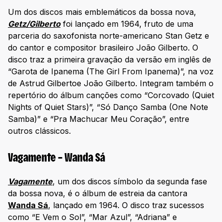
Um dos discos mais emblemáticos da bossa nova,
Getz/Gilberto
foi lançado em 1964, fruto de uma
parceria do saxofonista norte-americano Stan Getz e
do cantor e compositor brasileiro João Gilberto. O
disco traz a primeira gravação da versão em inglês de
“Garota de Ipanema (The Girl From Ipanema)”, na voz
de Astrud Gilbertoe João Gilberto. Integram também o
repertório do álbum canções como “Corcovado (Quiet
Nights of Quiet Stars)”, “Só Danço Samba (One Note
Samba)” e “Pra Machucar Meu Coração”, entre
outros clássicos.
Vagamente – Wanda Sá
Vagamente
, um dos discos símbolo da segunda fase
da bossa nova, é o álbum de estreia da cantora
Wanda Sá
, lançado em 1964. O disco traz sucessos
como “E Vem o Sol”, “Mar Azul”, “Adriana” e