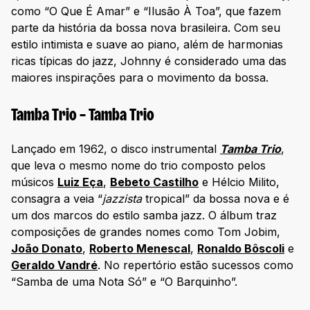
como “O Que É Amar” e “Ilusão À Toa”, que fazem
parte da história da bossa nova brasileira. Com seu
estilo intimista e suave ao piano, além de harmonias
ricas típicas do jazz, Johnny é considerado uma das
maiores inspirações para o movimento da bossa.
Tamba Trio – Tamba Trio
Lançado em 1962, o disco instrumental
Tamba Trio
,
que leva o mesmo nome do trio composto pelos
músicos
Luiz Eça
,
Bebeto Castilho
e Hélcio Milito,
consagra a veia “
jazzista
tropical” da bossa nova e é
um dos marcos do estilo samba jazz. O álbum traz
composições de grandes nomes como Tom Jobim,
João Donato
,
Roberto Menescal
,
Ronaldo Bôscoli
e
Geraldo Vandré
. No repertório estão sucessos como
“Samba de uma Nota Só” e “O Barquinho”.