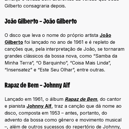
Gilberto consagraria depois.
João Gilberto – João Gilberto
O disco que leva o nome do próprio artista
João
Gilberto
foi lançado no ano de 1961 e é repleto de
canções que, pela interpretação de João, se tornaram
grandes clássicos da bossa nova, como “Samba da
Minha Terra”, “O Barquinho”, “Coisa Mais Linda”,
“Insensatez” e “Este Seu Olhar”, entre outras.
Rapaz de Bem – Johnny Alf
Lançado em 1961, o álbum
Rapaz de Bem
, do cantor
e pianista
Johnny Alf
, traz a canção que dá nome ao
disco, composta em 1953 – antes, portanto, do
advento da bossa como gênero e movimento musical
–, além de outros sucessos do repertório de Johnny,