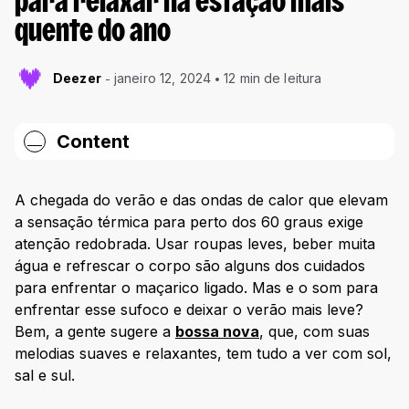
para relaxar na estação mais
quente do ano
Deezer
janeiro 12, 2024
12 min de leitura
Content
Ler mais sobre o tema:
A chegada do verão e das ondas de calor que elevam
a sensação térmica para perto dos 60 graus exige
atenção redobrada. Usar roupas leves, beber muita
água e refrescar o corpo são alguns dos cuidados
para enfrentar o maçarico ligado. Mas e o som para
enfrentar esse sufoco e deixar o verão mais leve?
Bem, a gente sugere a
bossa nova
, que, com suas
melodias suaves e relaxantes, tem tudo a ver com sol,
sal e sul.