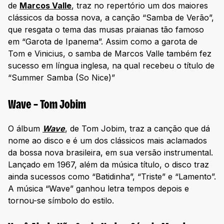
de
Marcos Valle
, traz no repertório um dos maiores
clássicos da bossa nova, a canção “Samba de Verão”,
que resgata o tema das musas praianas tão famoso
em “Garota de Ipanema”. Assim como a garota de
Tom e Vinicius, o samba de Marcos Valle também fez
sucesso em língua inglesa, na qual recebeu o título de
“Summer Samba (So Nice)”
Wave – Tom Jobim
O álbum
Wave
, de Tom Jobim, traz a canção que dá
nome ao disco e é um dos clássicos mais aclamados
da bossa nova brasileira, em sua versão instrumental.
Lançado em 1967, além da música título, o disco traz
ainda sucessos como “Batidinha”, “Triste” e “Lamento”.
A música “Wave” ganhou letra tempos depois e
tornou-se símbolo do estilo.