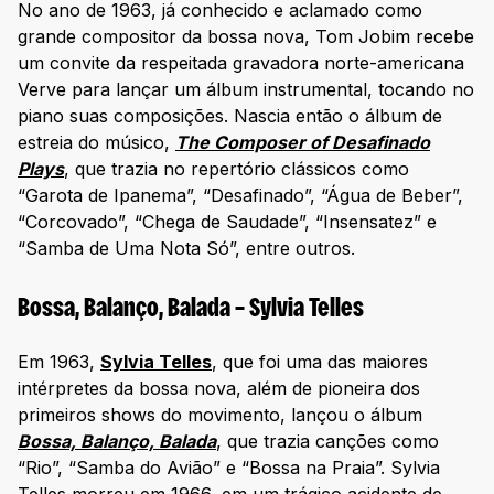
No ano de 1963, já conhecido e aclamado como
grande compositor da bossa nova, Tom Jobim recebe
um convite da respeitada gravadora norte-americana
Verve para lançar um álbum instrumental, tocando no
piano suas composições. Nascia então o álbum de
estreia do músico,
The Composer of Desafinado
Plays
, que trazia no repertório clássicos como
“Garota de Ipanema”, “Desafinado”, “Água de Beber”,
“Corcovado”, “Chega de Saudade”, “Insensatez” e
“Samba de Uma Nota Só”, entre outros.
Bossa, Balanço, Balada – Sylvia Telles
Em 1963,
Sylvia Telles
, que foi uma das maiores
intérpretes da bossa nova, além de pioneira dos
primeiros shows do movimento, lançou o álbum
Bossa, Balanço, Balada
, que trazia canções como
“Rio”, “Samba do Avião” e “Bossa na Praia”. Sylvia
Telles morreu em 1966, em um trágico acidente de