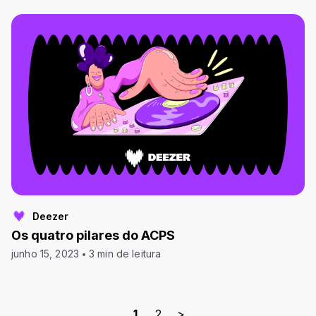
Deezer
Os quatro pilares do ACPS
junho 15, 2023
3 min de leitura
1
2
>