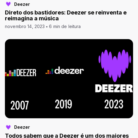
Deezer
Direto dos bastidores: Deezer se reinventa e
reimagina a música
novembro 14, 2023
6 min de leitura
Deezer
Todos sabem que a Deezer é um dos maiores