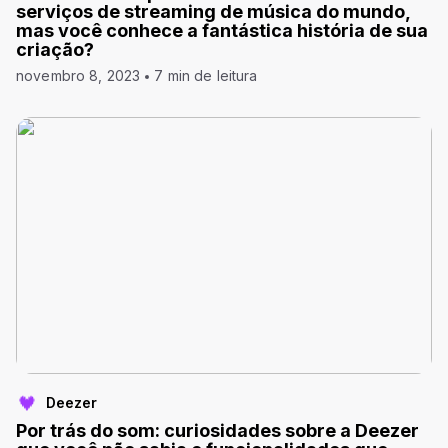
serviços de streaming de música do mundo,
mas você conhece a fantástica história de sua
criação?
novembro 8, 2023
7 min de leitura
Deezer
Por trás do som: curiosidades sobre a Deezer