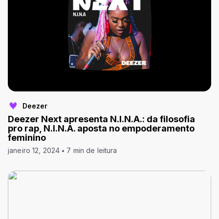
Deezer
Deezer Next apresenta N.I.N.A.: da filosofia
pro rap, N.I.N.A. aposta no empoderamento
feminino
janeiro 12, 2024
7 min de leitura