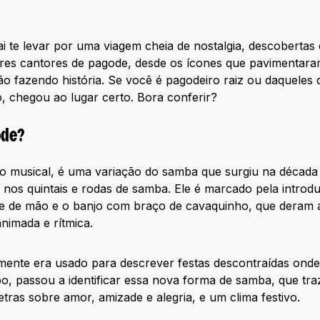
vai te levar por uma viagem cheia de nostalgia, descobertas
res cantores de pagode, desde os ícones que pavimentara
ão fazendo história. Se você é pagodeiro raiz ou daquele
 chegou ao lugar certo. Bora conferir?
ode?
 musical, é uma variação do samba que surgiu na década 
 nos quintais e rodas de samba. Ele é marcado pela introd
ue de mão e o banjo com braço de cavaquinho, que deram a
nimada e rítmica.
lmente era usado para descrever festas descontraídas ond
, passou a identificar essa nova forma de samba, que tra
etras sobre amor, amizade e alegria, e um clima festivo.