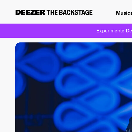
Music
Experimente Dee