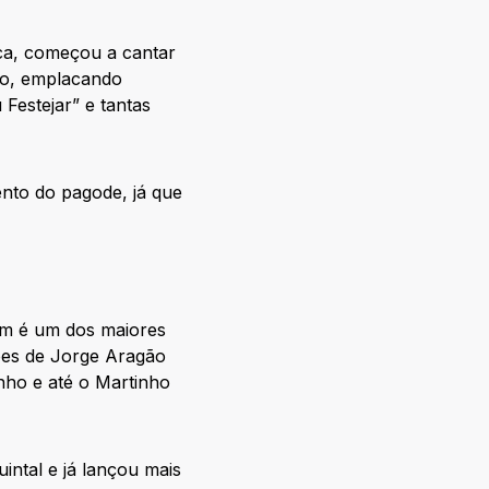
ca, começou a cantar
no, emplacando
 Festejar” e tantas
nto do pagode, já que
ém é um dos maiores
ões de Jorge Aragão
nho e até o Martinho
intal e já lançou mais