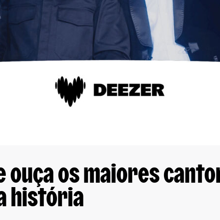
e ouça os maiores canto
 história