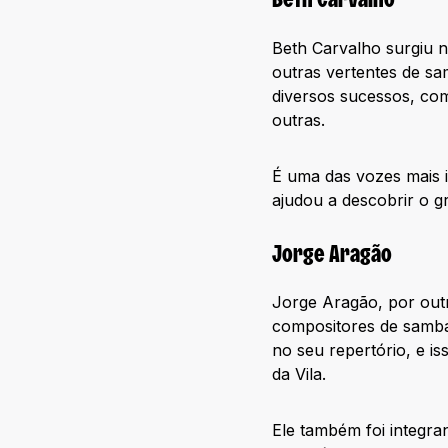
Beth Carvalho
Beth Carvalho surgiu
outras vertentes de sa
diversos sucessos, como
outras.
É uma das vozes mais 
ajudou a descobrir o g
Jorge Aragão
Jorge Aragão, por out
compositores de samba
no seu repertório, e i
da Vila.
Ele também foi integra