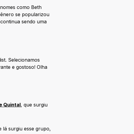
e nomes como Beth
gênero se popularizou
e continua sendo uma
ist. Selecionamos
vante e gostoso! Olha
e Quintal
, que surgiu
lá surgiu esse grupo,