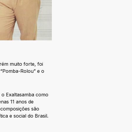
ém muito forte, foi
o “Pomba-Rolou” e o
om o Exaltasamba como
nas 11 anos de
s composições são
ica e social do Brasil.