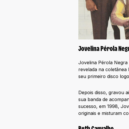
Jovelina Pérola Neg
Jovelina Pérola Negra
revelada na coletânea
seu primeiro disco log
Depois disso, gravou a
sua banda de acompanh
sucesso, em 1998, Jov
originais e misturam co