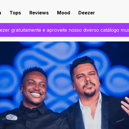
a
Tops
Reviews
Mood
Deezer
zer gratuitamente e aproveite nosso diverso catálogo mu