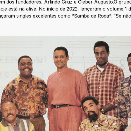
ém dos fundadores, Arlindo Cruz e Cleber Augusto.O grupo
oje está na ativa. No início de 2022, lançaram o volume 1 
nçaram singles excelentes como “Samba de Roda”, “Se nã