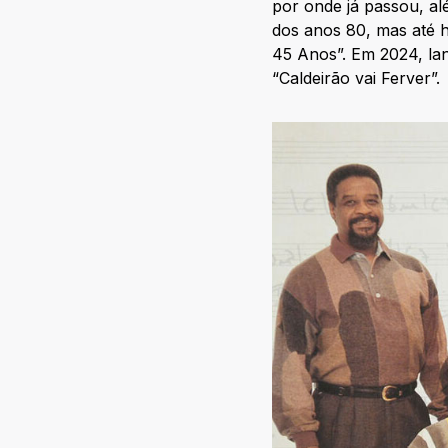
por onde já passou, al
dos anos 80, mas até h
45 Anos”. Em 2024, la
“Caldeirão vai Ferver”.