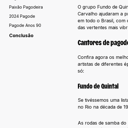
O grupo Fundo de Quin
Paixão Pagodeira
Carvalho ajudaram a pr
2024 Pagode
em todo o Brasil, com 
Pagode Anos 90
das vertentes mais vibr
Conclusão
Cantores de pagode
Confira agora os melho
artistas de diferentes
só:
Fundo de Quintal
Se tivéssemos uma list
no Rio na década de 1
As rodas de samba do 