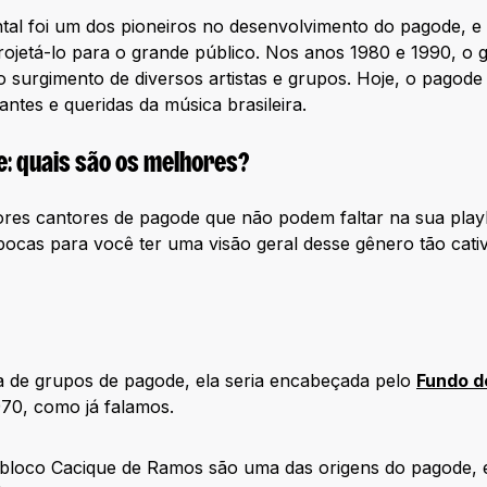
tal foi um dos pioneiros no desenvolvimento do pagode, 
ojetá-lo para o grande público. Nos anos 1980 e 1990, o 
o surgimento de diversos artistas e grupos. Hoje, o pagod
antes e queridas da música brasileira.
: quais são os melhores?
res cantores de pagode que não podem faltar na sua playl
 épocas para você ter uma visão geral desse gênero tão cati
a de grupos de pagode, ela seria encabeçada pelo
Fundo d
970, como já falamos.
bloco Cacique de Ramos são uma das origens do pagode, e 