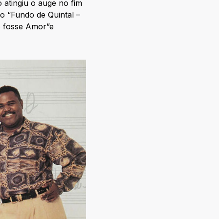
 atingiu o auge no fim
do “Fundo de Quintal –
o fosse Amor”e