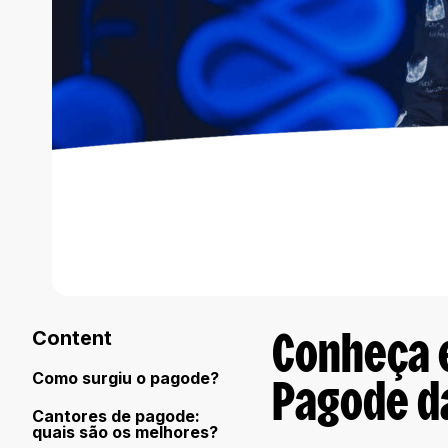
Content
Conheça 
Como surgiu o pagode?
Pagode da
Cantores de pagode:
quais são os melhores?