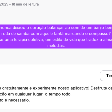
 2025
18 min de leitura
nunca deixou o coração balançar ao som de um banjo bem
roda de samba com aquele tantã marcando o compasso?
e uma terapia coletiva, um estilo de vida que traduz a alma
melodias.
Te
gratuitamente e experimente nosso aplicativo! Desfrute de
ução em qualquer lugar, o tempo todo.
 e necessario.