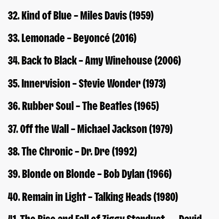
32. Kind of Blue – Miles Davis (1959)
33. Lemonade – Beyoncé (2016)
34. Back to Black – Amy Winehouse (2006)
35. Innervision – Stevie Wonder (1973)
36. Rubber Soul – The Beatles (1965)
37. Off the Wall – Michael Jackson (1979)
38. The Chronic – Dr. Dre (1992)
39. Blonde on Blonde – Bob Dylan (1966)
40. Remain in Light – Talking Heads (1980)