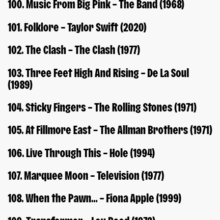
100. Music From Big Pink – The Band (1968)
101. Folklore – Taylor Swift (2020)
102. The Clash – The Clash (1977)
103. Three Feet High And Rising – De La Soul
(1989)
104. Sticky Fingers – The Rolling Stones (1971)
105. At Fillmore East – The Allman Brothers (1971)
106. Live Through This – Hole (1994)
107. Marquee Moon – Television (1977)
108. When the Pawn… – Fiona Apple (1999)