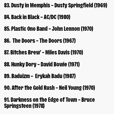
83. Dusty in Memphis – Dusty Springfield (1969)
84. Back in Black – AC/DC (1980)
85. Plastic Ono Band – John Lennon (1970)
86. The Doors – The Doors (1967)
87. Bitches Brew’ – Miles Davis (1970)
88. Hunky Dory – David Bowie (1971)
89. Baduizm – Erykah Badu (1987)
90. After the Gold Rush – Neil Young (1970)
91. Darkness on the Edge of Town – Bruce
Springsteen (1978)