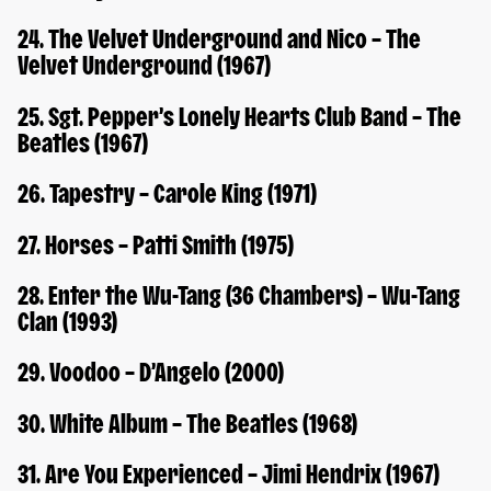
24. The Velvet Underground and Nico – The
Velvet Underground (1967)
25. Sgt. Pepper’s Lonely Hearts Club Band – The
Beatles (1967)
26. Tapestry – Carole King (1971)
27. Horses – Patti Smith (1975)
28. Enter the Wu-Tang (36 Chambers) – Wu-Tang
Clan (1993)
29. Voodoo – D’Angelo (2000)
30. White Album – The Beatles (1968)
31. Are You Experienced – Jimi Hendrix (1967)