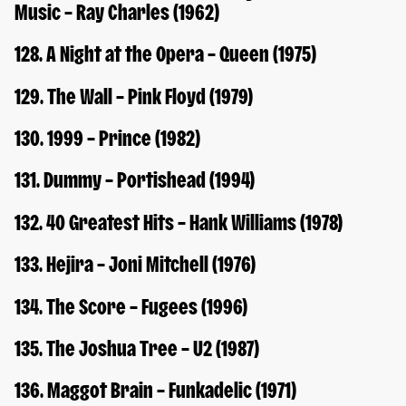
Music – Ray Charles (1962)
128. A Night at the Opera – Queen (1975)
129. The Wall – Pink Floyd (1979)
130. 1999 – Prince (1982)
131. Dummy – Portishead (1994)
132. 40 Greatest Hits – Hank Williams (1978)
133. Hejira – Joni Mitchell (1976)
134. The Score – Fugees (1996)
135. The Joshua Tree – U2 (1987)
136. Maggot Brain – Funkadelic (1971)