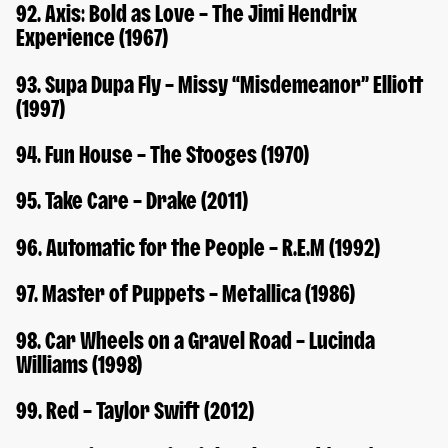
92. Axis: Bold as Love – The Jimi Hendrix
Experience (1967)
93. Supa Dupa Fly – Missy “Misdemeanor” Elliott
(1997)
94. Fun House – The Stooges (1970)
95. Take Care – Drake (2011)
96. Automatic for the People – R.E.M (1992)
97. Master of Puppets – Metallica (1986)
98. Car Wheels on a Gravel Road – Lucinda
Williams (1998)
99. Red – Taylor Swift (2012)