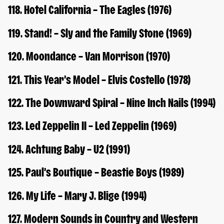
118. Hotel California – The Eagles (1976)
119. Stand! – Sly and the Family Stone (1969)
120. Moondance – Van Morrison (1970)
121. This Year’s Model – Elvis Costello (1978)
122. The Downward Spiral – Nine Inch Nails (1994)
123. Led Zeppelin II – Led Zeppelin (1969)
124. Achtung Baby – U2 (1991)
125. Paul’s Boutique – Beastie Boys (1989)
126. My Life – Mary J. Blige (1994)
127. Modern Sounds in Country and Western