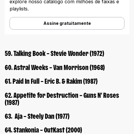
explore nosso catálogo com milhões de faixas e
playlists.
Assine gratuitamente
59. Talking Book – Stevie Wonder (1972)
60. Astral Weeks – Van Morrison (1968)
61. Paid In Full – Eric B. & Rakim (1987)
62. Appetite for Destruction – Guns N’ Roses
(1987)
63. Aja – Steely Dan (1977)
64. Stankonia – OutKast (2000)