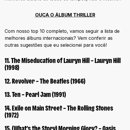
OUÇA O ÁLBUM THRILLER
Com nosso top 10 completo, vamos seguir a lista de
melhores álbuns internacionais? Vem conferir as
outras sugestões que eu selecionei para você!
11. The Miseducation of Lauryn Hill – Lauryn Hill
(1998)
12. Revolver – The Beatles (1966)
13. Ten – Pearl Jam (1991)
14. Exile on Main Street – The Rolling Stones
(1972)
15. (What’s the Story) Morning Glory? – Oasis