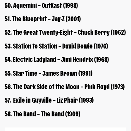
50. Aquemini – OutKast (1998)
51. The Blueprint – Jay-Z (2001)
52. The Great Twenty-Eight – Chuck Berry (1962)
53. Station to Station – David Bowie (1976)
54. Electric Ladyland – Jimi Hendrix (1968)
55. Star Time – James Brown (1991)
56. The Dark Side of the Moon – Pink Floyd (1973)
57. Exile in Guyville – Liz Phair (1993)
58. The Band – The Band (1969)