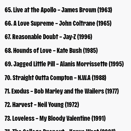
65. Live at the Apollo – James Brown (1963)
66. A Love Supreme – John Coltrane (1965)
67. Reasonable Doubt – Jay-Z (1996)
68. Hounds of Love – Kate Bush (1985)
69. Jagged Little Pill – Alanis Morrissette (1995)
70. Straight Outta Compton – N.W.A (1988)
71. Exodus – Bob Marley and the Wailers (1977)
72. Harvest – Neil Young (1972)
73. Loveless – My Bloody Valentine (1991)