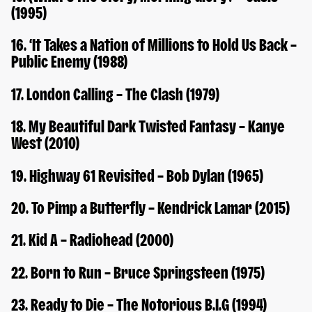
(1995)
16. ‘It Takes a Nation of Millions to Hold Us Back –
Public Enemy (1988)
17. London Calling – The Clash (1979)
18. My Beautiful Dark Twisted Fantasy – Kanye
West (2010)
19. Highway 61 Revisited – Bob Dylan (1965)
20. To Pimp a Butterfly – Kendrick Lamar (2015)
21. Kid A – Radiohead (2000)
22. Born to Run – Bruce Springsteen (1975)
23. Ready to Die – The Notorious B.I.G (1994)