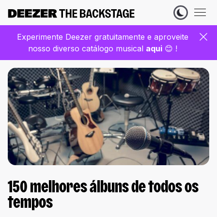
Experimente Deezer gratuitamente e aproveite
nosso diverso catálogo musical
aqui
😊 !
150 melhores álbuns de todos os
tempos