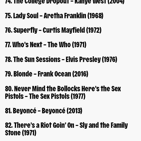
74. The College Dropout – Kanye West (2004)
75. Lady Soul – Aretha Franklin (1968)
76. Superfly – Curtis Mayfield (1972)
77. Who’s Next – The Who (1971)
78. The Sun Sessions – Elvis Presley (1976)
79. Blonde – Frank Ocean (2016)
80. Never Mind the Bollocks Here’s the Sex
Pistols – The Sex Pistols (1977)
81. Beyoncé – Beyoncé (2013)
82. There’s a Riot Goin’ On – Sly and the Family
Stone (1971)