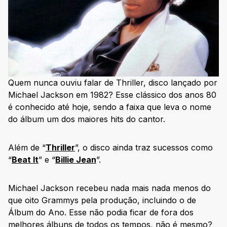
Quem nunca ouviu falar de Thriller, disco lançado por
Michael Jackson em 1982? Esse clássico dos anos 80
é conhecido até hoje, sendo a faixa que leva o nome
do álbum um dos maiores hits do cantor.
Além de “
Thriller
”, o disco ainda traz sucessos como
“
Beat It
” e “
Billie Jean
”.
Michael Jackson recebeu nada mais nada menos do
que oito Grammys pela produção, incluindo o de
Álbum do Ano. Esse não podia ficar de fora dos
melhores álbuns de todos os tempos, não é mesmo?