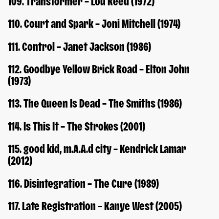
109. Transformer – Lou Reed (1972)
110. Court and Spark – Joni Mitchell (1974)
111. Control – Janet Jackson (1986)
112. Goodbye Yellow Brick Road – Elton John
(1973)
113. The Queen Is Dead – The Smiths (1986)
114. Is This It – The Strokes (2001)
115. good kid, m.A.A.d city – Kendrick Lamar
(2012)
116. Disintegration – The Cure (1989)
117. Late Registration – Kanye West (2005)