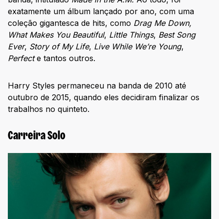
exatamente um álbum lançado por ano, com uma
coleção gigantesca de hits, como
Drag Me Down,
What Makes You Beautiful
,
Little Things
,
Best Song
Ever
,
Story of My Life
,
Live While We’re Young
,
Perfect
e tantos outros.
Harry Styles permaneceu na banda de 2010 até
outubro de 2015, quando eles decidiram finalizar os
trabalhos no quinteto.
Carreira Solo