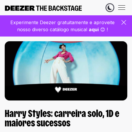
Experimente Deezer gratuitamente e aproveite
nosso diverso catálogo musical
aqui
😊 !
Harry Styles: carreira solo, 1D e
maiores sucessos