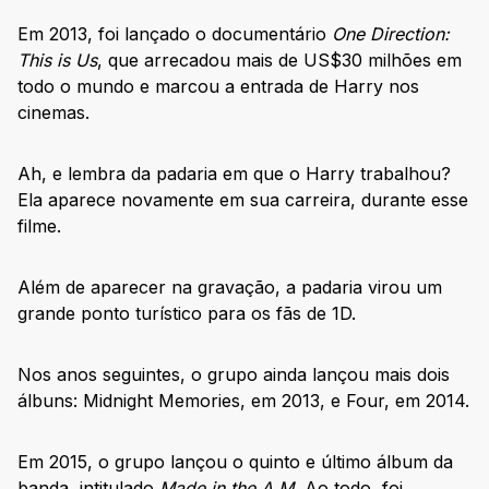
Em 2013, foi lançado o documentário
One Direction:
This is Us
, que arrecadou mais de US$30 milhões em
todo o mundo e marcou a entrada de Harry nos
cinemas.
Ah, e lembra da padaria em que o Harry trabalhou?
Ela aparece novamente em sua carreira, durante esse
filme.
Além de aparecer na gravação, a padaria virou um
grande ponto turístico para os fãs de 1D.
Nos anos seguintes, o grupo ainda lançou mais dois
álbuns: Midnight Memories, em 2013, e Four, em 2014.
Em 2015, o grupo lançou o quinto e último álbum da
banda, intitulado
Made in the A.M.
Ao todo, foi