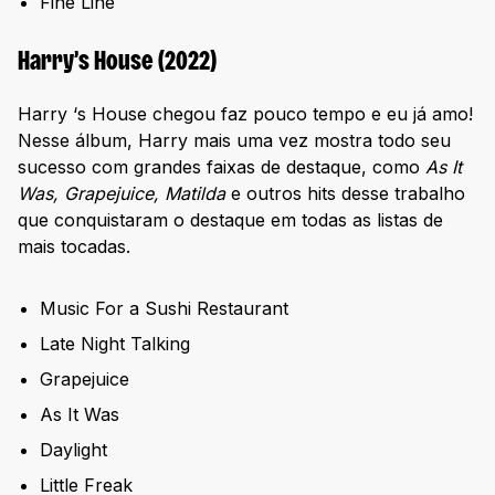
Fine Line
Harry’s House (2022)
Harry ‘s House chegou faz pouco tempo e eu já amo!
Nesse álbum, Harry mais uma vez mostra todo seu
sucesso com grandes faixas de destaque, como
As It
Was, Grapejuice, Matilda
e outros hits desse trabalho
que conquistaram o destaque em todas as listas de
mais tocadas.
Music For a Sushi Restaurant
Late Night Talking
Grapejuice
As It Was
Daylight
Little Freak