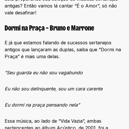
antigas? Então vamos lá cantar “É o Amor”, só não
vale desafinar!
Dormi na Praça – Bruno e Marrone
E já que estamos falando de sucessos sertanejos
antigos que lançaram as duplas, saiba que “Dormi na
Praça” é mais uma delas.
“Seu guarda eu não sou vagabundo
Eu não sou delinquente, sou um cara carente
Eu dormi na praça pensando nela”
Essa música, ao lado de “Vida Vazia”, ambas
pertencentes ao álbum Acústico, de 2001, foi a