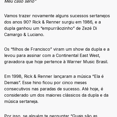
Meu caso sério”
Vamos trazer novamente alguns sucessos sertanejos
dos anos 90? Rick & Renner surgiu em 1986, e a
dupla ganhou um “empurrãozinho” de Zezé Di
Camargo & Luciano.
Os “filhos de Francisco” viram um show da dupla e a
levou para assinar com a Continental East West,
gravadora que hoje pertence à Warner Music Brasil.
Em 1998, Rick & Renner lançaram a música “Ela é
Demais”. Esse hino ficou por cinco meses
consecutivos nas paradas de sucesso. Até hoje, é
considerado um dos maiores clássicos da dupla e da
música sertaneja.
Por isso, se alguém te perguntar “Quais são as