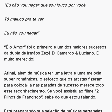
“Eu não vou negar que sou louco por você
Tô maluco pra te ver
Eu não vou negar”
“É o Amor” foi o primeiro e um dos maiores sucessos
da dupla de irmãos Zezé Di Camargo & Luciano. E
muito merecido!
Afinal, além da música ter uma letra e uma melodia
super românticas, o esforço que os artistas fizeram
para colocá-la nas paradas de sucesso merece todo
esse reconhecimento. Se você assistiu ao filme “2
Filhos de Francisco”, sabe do que estou falando.
Está preparando sua seleção de músicas sertanejas