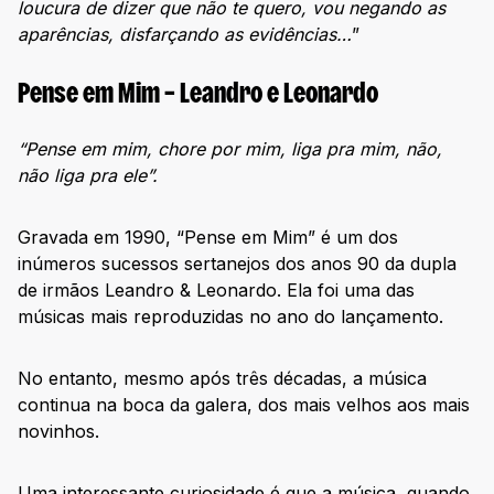
loucura de dizer que não te quero, vou negando as
aparências, disfarçando as evidências…
”
Pense em Mim – Leandro e Leonardo
“Pense em mim, chore por mim, liga pra mim, não,
não liga pra ele”.
Gravada em 1990, “Pense em Mim” é um dos
inúmeros sucessos sertanejos dos anos 90 da dupla
de irmãos Leandro & Leonardo. Ela foi uma das
músicas mais reproduzidas no ano do lançamento.
No entanto, mesmo após três décadas, a música
continua na boca da galera, dos mais velhos aos mais
novinhos.
Uma interessante curiosidade é que a música, quando