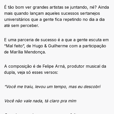
É tão bom ver grandes artistas se juntando, né? Ainda
mais quando lançam aqueles sucessos sertanejos
universitários que a gente fica repetindo no dia a dia
até sem perceber.
E uma parceria de sucesso é a que a gente escuta em
“Mal feito”, de Hugo & Guilherme com a participação
de Marília Mendonça.
A composição é de Felipe Arná, produtor musical da
dupla, veja só esses versos:
“Você me traiu, levou um tempo, mas eu descobri
Você não vale nada, tá claro pra mim