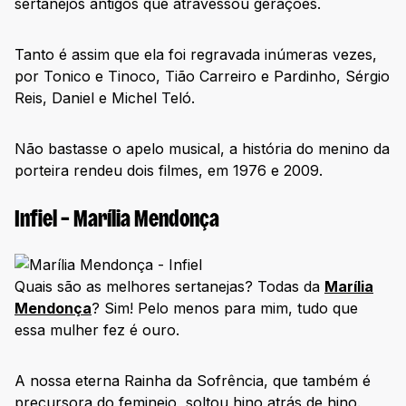
sertanejos antigos que atravessou gerações.
Tanto é assim que ela foi regravada inúmeras vezes,
por Tonico e Tinoco, Tião Carreiro e Pardinho, Sérgio
Reis, Daniel e Michel Teló.
Não bastasse o apelo musical, a história do menino da
porteira rendeu dois filmes, em 1976 e 2009.
Infiel – Marília Mendonça
Quais são as melhores sertanejas? Todas da
Marília
Mendonça
? Sim! Pelo menos para mim, tudo que
essa mulher fez é ouro.
A nossa eterna Rainha da Sofrência, que também é
precursora do feminejo, soltou hino atrás de hino.