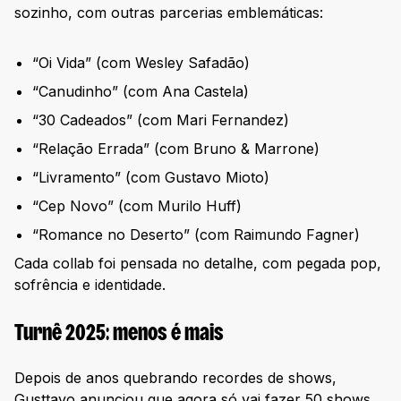
sozinho, com outras parcerias emblemáticas:
“Oi Vida” (com Wesley Safadão)
“Canudinho” (com Ana Castela)
“30 Cadeados” (com Mari Fernandez)
“Relação Errada” (com Bruno & Marrone)
“Livramento” (com Gustavo Mioto)
“Cep Novo” (com Murilo Huff)
“Romance no Deserto” (com Raimundo Fagner)
Cada collab foi pensada no detalhe, com pegada pop,
sofrência e identidade.
Turnê 2025: menos é mais
Depois de anos quebrando recordes de shows,
Gusttavo anunciou que agora só vai fazer 50 shows