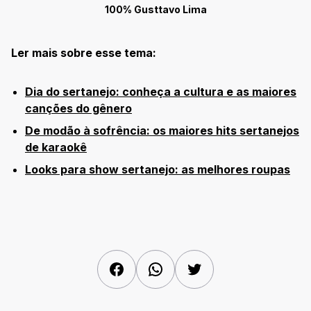
100% Gusttavo Lima
Ler mais sobre esse tema:
Dia do sertanejo: conheça a cultura e as maiores
canções do gênero
De modão à sofrência: os maiores hits sertanejos
de karaokê
Looks para show sertanejo: as melhores roupas
Facebook
WhatsApp
Twitter