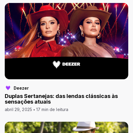
Deezer
Duplas Sertanejas: das lendas clássicas às
sensações atuais
abril 29, 2025
17 min de leitura