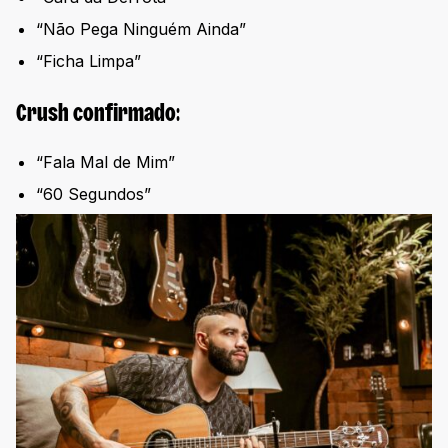
“Não Pega Ninguém Ainda”
“Ficha Limpa”
Crush confirmado:
“Fala Mal de Mim”
“60 Segundos”