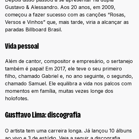
Gustavo & Alessandro. Aos 20 anos, em 2009,
começou a fazer sucesso com as canções “Rosas,
Versos e Vinhos” que, mais tarde, viria a alcançar as
paradas Billboard Brasil.
Vida pessoal
Além de cantor, compositor e empresário, o sertanejo
também é papai! Em 2017, ele teve o seu primeiro
filho, chamado Gabriel e, no ano seguinte, o segundo,
chamado Samuel. Ele equilibra a vida nos palcos com
momentos em família, muitas vezes longe dos
holofotes.
Gusttavo Lima: discografia
O artista tem uma carreira longa. Já lançou 10 álbuns
ao vivo e 3 de estúdio. Veja a seguir a discografia