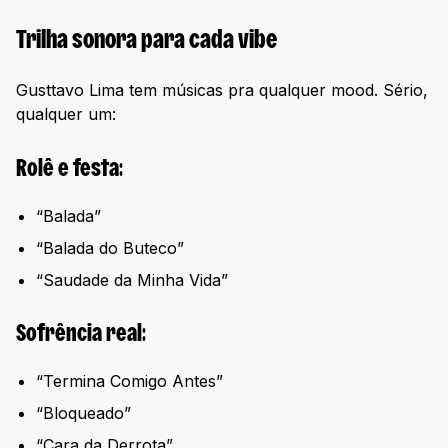
Trilha sonora para cada vibe
Gusttavo Lima tem músicas pra qualquer mood. Sério,
qualquer um:
Rolê e festa:
“Balada”
“Balada do Buteco”
“Saudade da Minha Vida”
Sofrência real:
“Termina Comigo Antes”
“Bloqueado”
“Cara da Derrota”