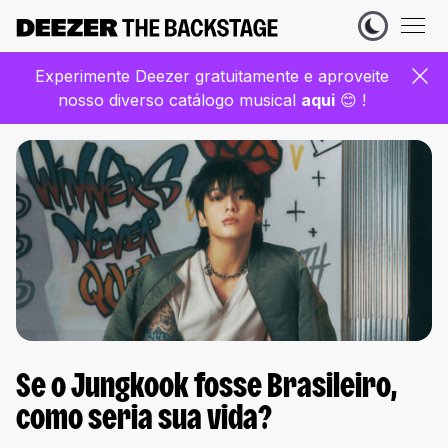
Experimente Deezer gratuitamente e aproveite
nosso diverso catálogo musical
aqui
😊 !
Se o Jungkook fosse Brasileiro,
como seria sua vida?