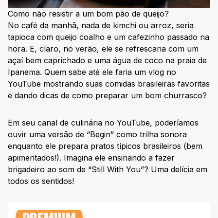
Como não resistir a um bom pão de queijo?
No café da manhã, nada de kimchi ou arroz, seria
tapioca com queijo coalho e um cafezinho passado na
hora. E, claro, no verão, ele se refrescaria com um
açaí bem caprichado e uma água de coco na praia de
Ipanema. Quem sabe até ele faria um vlog no
YouTube mostrando suas comidas brasileiras favoritas
e dando dicas de como preparar um bom churrasco?
Em seu canal de culinária no YouTube, poderíamos
ouvir uma versão de “Begin” como trilha sonora
enquanto ele prepara pratos típicos brasileiros (bem
apimentados!). Imagina ele ensinando a fazer
brigadeiro ao som de “Still With You”? Uma delícia em
todos os sentidos!