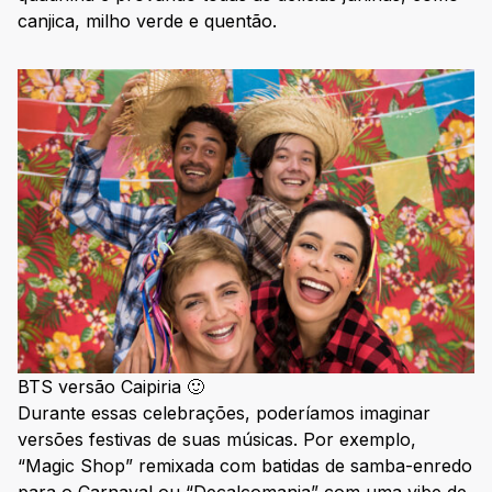
canjica, milho verde e quentão.
BTS versão Caipiria 🙂
Durante essas celebrações, poderíamos imaginar
versões festivas de suas músicas. Por exemplo,
“Magic Shop” remixada com batidas de samba-enredo