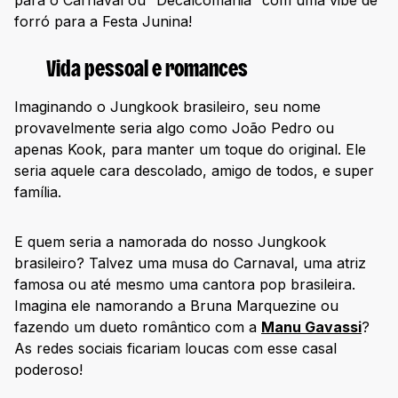
para o Carnaval ou “Decalcomania” com uma vibe de
forró para a Festa Junina!
Vida pessoal e romances
Imaginando o Jungkook brasileiro, seu nome
provavelmente seria algo como João Pedro ou
apenas Kook, para manter um toque do original. Ele
seria aquele cara descolado, amigo de todos, e super
família.
E quem seria a namorada do nosso Jungkook
brasileiro? Talvez uma musa do Carnaval, uma atriz
famosa ou até mesmo uma cantora pop brasileira.
Imagina ele namorando a Bruna Marquezine ou
fazendo um dueto romântico com a
Manu Gavassi
?
As redes sociais ficariam loucas com esse casal
poderoso!