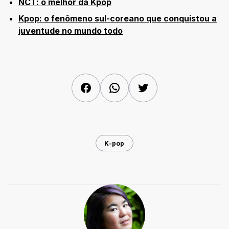
NCT: o melhor da Kp
op
Kpop: o fenômeno sul-coreano que conquistou a
juventude no mundo todo
Facebook
WhatsApp
Twitter
K-pop