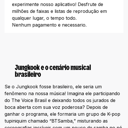
experimente nosso aplicativo! Desfrute de
milhões de faixas e listas de reprodução em
qualquer lugar, o tempo todo.
Nenhum pagamento e necessario.
Jungkook e o cenário musical
brasileiro
Se o Jungkook fosse brasileiro, ele seria um
fenômeno na nossa música! Imagina ele participando
do The Voice Brasil e deixando todos os jurados de
boca aberta com sua voz poderosa? Depois de
ganhar o programa, ele formaria um grupo de K-pop
tupiniquim chamado “BTSamba,” misturando as
coreografias incríveis com um pouco de samba no pé.