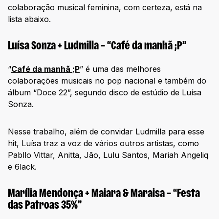
colaboração musical feminina, com certeza, está na
lista abaixo.
Luísa Sonza + Ludmilla – “Café da manhã ;P”
“
Café da manhã ;P
” é uma das melhores
colaborações musicais no pop nacional e também do
álbum “Doce 22”, segundo disco de estúdio de Luísa
Sonza.
Nesse trabalho, além de convidar Ludmilla para esse
hit, Luísa traz a voz de vários outros artistas, como
Pabllo Vittar, Anitta, Jão, Lulu Santos, Mariah Angeliq
e 6lack.
Marília Mendonça + Maiara & Maraisa – “Festa
das Patroas 35%”