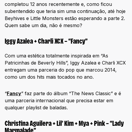
completou 12 anos recentemente e, como ficou
subentendido que teria sim uma continuação, até hoje
Beyhives e Little Monsters estão esperando a parte 2.
Quem sabe um dia, não é mesmo?
Iggy Azalea + Charli XCX – “Fancy”
Com uma estética totalmente inspirada em “As
Patricinhas de Beverly Hills”, Iggy Azalea e Charli XCX
entregam uma parceria do pop que marcou 2014,
como um dos hits mais tocados no ano.
“
Fancy
” faz parte do álbum “The News Classic” e é
uma parceria internacional que precisa estar em
qualquer playlist de baladas.
Christina Aguilera + Lil’ Kim + Mya + Pink – “Lady
Marmalade”