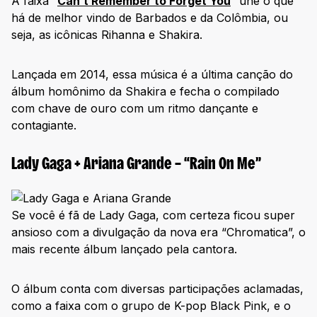
A faixa “
Can’t Remember to Forget You
” une o que
há de melhor vindo de Barbados e da Colômbia, ou
seja, as icônicas Rihanna e Shakira.
Lançada em 2014, essa música é a última canção do
álbum homônimo da Shakira e fecha o compilado
com chave de ouro com um ritmo dançante e
contagiante.
Lady Gaga + Ariana Grande – “Rain On Me”
Se você é fã de Lady Gaga, com certeza ficou super
ansioso com a divulgação da nova era “Chromatica”, o
mais recente álbum lançado pela cantora.
O álbum conta com diversas participações aclamadas,
como a faixa com o grupo de K-pop Black Pink, e o