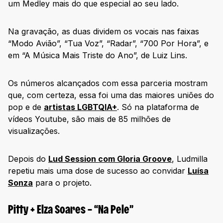
um Medley mais do que especial ao seu lado.
Na gravação, as duas dividem os vocais nas faixas
“Modo Avião”, “Tua Voz”, “Radar”, “700 Por Hora”, e
em “A Música Mais Triste do Ano”, de Luiz Lins.
Os números alcançados com essa parceria mostram
que, com certeza, essa foi uma das maiores uniões do
pop e de
artistas LGBTQIA+
. Só na plataforma de
vídeos Youtube, são mais de 85 milhões de
visualizações.
Depois do
Lud Session com Gloria Groove
, Ludmilla
repetiu mais uma dose de sucesso ao convidar
Luísa
Sonza
para o projeto.
Pitty + Elza Soares – “Na Pele”