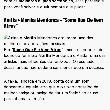
com as
melhores duplas sertanejas
, essa parceria é
para você salvar e ouvir sempre que puder.
Anitta + Marília Mendonça – “Some Que Ele Vem
Atrás”
Em “
Some Que Ele Vem Atrás
” temos o encontro do
ícone do feminejo Marília Mendonça e Anitta, uma das
artistas mais influentes do funk-pop. O resultado
dessa junção não poderia ser menos que um sucesso.
A faixa, lançada em 2019, conta com um som
dançante e aquela letra que é o típico conselho da
melhor amiga ou amigo de dar um “gelo” no crush
para chamar atenção.