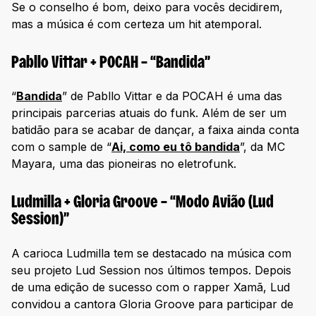
Se o conselho é bom, deixo para vocês decidirem,
mas a música é com certeza um hit atemporal.
Pabllo Vittar + POCAH – “Bandida”
“
Bandida
” de Pabllo Vittar e da POCAH é uma das
principais parcerias atuais do funk. Além de ser um
batidão para se acabar de dançar, a faixa ainda conta
com o sample de “
Ai, como eu tô bandida
”, da MC
Mayara, uma das pioneiras no eletrofunk.
Ludmilla + Gloria Groove – “Modo Avião (Lud
Session)”
A carioca Ludmilla tem se destacado na música com
seu projeto Lud Session nos últimos tempos. Depois
de uma edição de sucesso com o rapper Xamã, Lud
convidou a cantora Gloria Groove para participar de