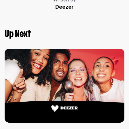
Deezer
Up Next