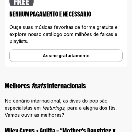
FREE
NENHUM PAGAMENTO E NECESSARIO
Ouça suas músicas favoritas de forma gratuita e
explore nosso catálogo com milhões de faixas e
playlists.
Assine gratuitamente
Melhores
feats
internacionais
No cenário internacional, as divas do pop são
especialistas em
featurings,
para a alegria dos fãs.
Vamos ouvir as melhores?
Miley Cyrus + Anitta – “Mother’s Daughter x