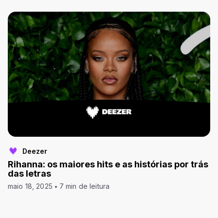
Deezer
Rihanna: os maiores hits e as histórias por trás
das letras
maio 18, 2025
7 min de leitura