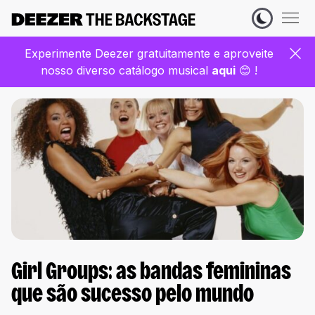
Experimente Deezer gratuitamente e aproveite
nosso diverso catálogo musical
aqui
😊 !
Girl Groups: as bandas femininas
que são sucesso pelo mundo