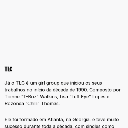
TLC
Já o TLC é um girl group que iniciou os seus
trabalhos no início da década de 1990. Composto por
Tionne “T-Boz” Watkins, Lisa “Left Eye” Lopes e
Rozonda “Chilli” Thomas.
Ele foi formado em Atlanta, na Georgia, e teve muito
sucesso durante toda a década, com singles como