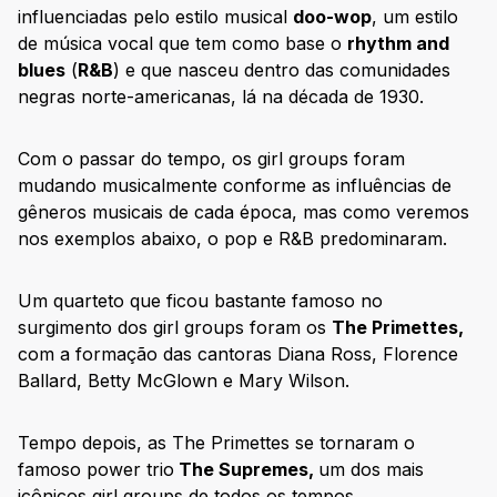
influenciadas pelo estilo musical
doo-wop
, um estilo
de música vocal que tem como base o
rhythm and
blues
(
R&B
) e que nasceu dentro das comunidades
negras norte-americanas, lá na década de 1930.
Com o passar do tempo, os girl groups foram
mudando musicalmente conforme as influências de
gêneros musicais de cada época, mas como veremos
nos exemplos abaixo, o pop e R&B predominaram.
Um quarteto que ficou bastante famoso no
surgimento dos girl groups foram os
The Primettes,
com a formação das cantoras Diana Ross, Florence
Ballard, Betty McGlown e Mary Wilson.
Tempo depois, as The Primettes se tornaram o
famoso power trio
The Supremes,
um dos mais
icônicos girl groups de todos os tempos.