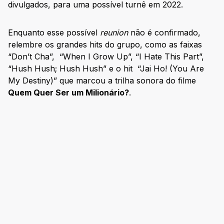
divulgados, para uma possível turnê em 2022.
Enquanto esse possível
reunion
não é confirmado,
relembre os grandes hits do grupo, como as faixas
“Don’t Cha”, “When I Grow Up”, “I Hate This Part”,
“Hush Hush; Hush Hush” e o hit “Jai Ho! (You Are
My Destiny)” que marcou a trilha sonora do filme
Quem Quer Ser um Milionário?
.