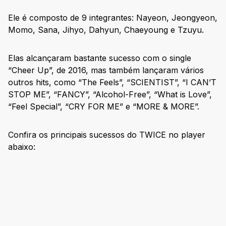
Ele é composto de 9 integrantes: Nayeon, Jeongyeon,
Momo, Sana, Jihyo, Dahyun, Chaeyoung e Tzuyu.
Elas alcançaram bastante sucesso com o single
“Cheer Up”, de 2016, mas também lançaram vários
outros hits, como “The Feels”, “SCIENTIST”, “I CAN’T
STOP ME”, “FANCY”, “Alcohol-Free”, “What is Love”,
“Feel Special”, “CRY FOR ME” e “MORE & MORE”.
Confira os principais sucessos do TWICE no player
abaixo: