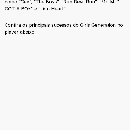
como “Gee”, “The Boys”, “Run Devil Run”, “Mr. Mr.”, “I
GOT A BOY” e “Lion Heart”.
Confira os principais sucessos do Girls Generation no
player abaixo: