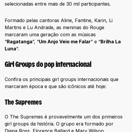
selecionadas entre mais de 30 mil participantes.
Formado pelas cantoras Aline, Fantine, Karin, Li
Martins e Lu Andrade, as meninas do Rouge
marcaram uma geração com as músicas
“
Ragatanga
”, “
Um Anjo Veio me Falar
” e “
Brilha La
Luna
“.
Girl Groups do pop internacional
Confira os principais girl groups internacionais que
marcaram época e que são icônicos até hoje:
The Supremes
O The Supremes é provavelmente um dos primeiros
girl groups da história. O grupo era formado por
Diana Ross, Florence Ballard e Mary Wilson.