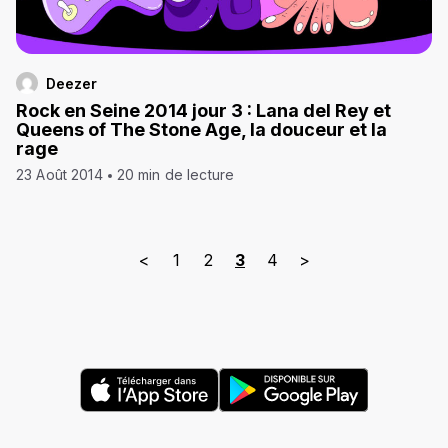
Deezer
Rock en Seine 2014 jour 3 : Lana del Rey et
Queens of The Stone Age, la douceur et la
rage
23 Août 2014
20 min de lecture
<
1
2
3
4
>