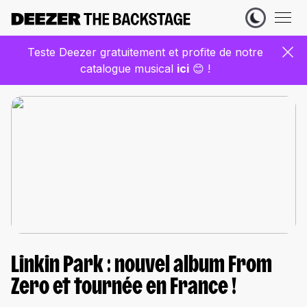
Teste Deezer gratuitement et profite de notre
catalogue musical
ic
i
😊 !
Linkin Park : nouvel album From
Zero et tournée en France !