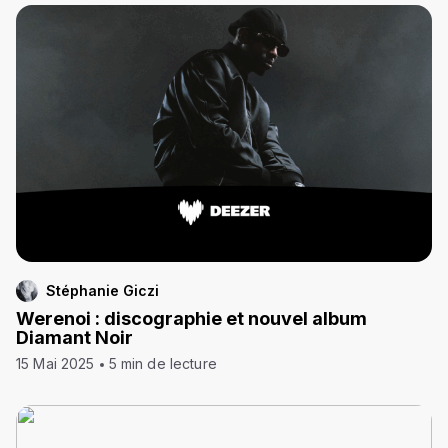
Stéphanie Giczi
Werenoi : discographie et nouvel album
Diamant Noir
15 Mai 2025
5 min de lecture