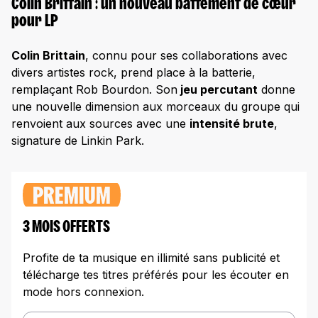
Colin Brittain : un nouveau battement de cœur
pour LP
Colin Brittain
, connu pour ses collaborations avec
divers artistes rock, prend place à la batterie,
remplaçant Rob Bourdon. Son
jeu percutant
donne
une nouvelle dimension aux morceaux du groupe qui
renvoient aux sources avec une
intensité brute
,
signature de Linkin Park.
PREMIUM
3 MOIS OFFERTS
Profite de ta musique en illimité sans publicité et
télécharge tes titres préférés pour les écouter en
mode hors connexion.