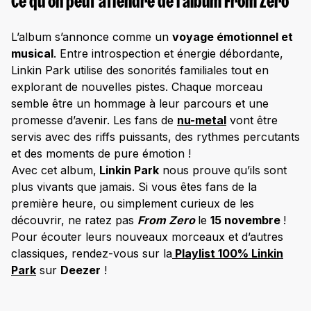
Ce qu’on peut attendre de l’album From Zero
L’album s’annonce comme un
voyage émotionnel et
musical
. Entre introspection et énergie débordante,
Linkin Park utilise des sonorités familiales tout en
explorant de nouvelles pistes. Chaque morceau
semble être un hommage à leur parcours et une
promesse d’avenir. Les fans de
nu-metal
vont être
servis avec des riffs puissants, des rythmes percutants
et des moments de pure émotion !
Avec cet album,
Linkin Park
nous prouve qu’ils sont
plus vivants que jamais. Si vous êtes fans de la
première heure, ou simplement curieux de les
découvrir, ne ratez pas
From Zero
le
15 novembre
!
Pour écouter leurs nouveaux morceaux et d’autres
classiques, rendez-vous sur la
Playlist 100% Linkin
Park
sur
Deezer
!