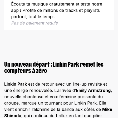
Chester Bennington
Écoute ta musique gratuitement et teste notre
app ! Profite de millions de tracks et playlists
Quelle est la signification du titre de l’album From
Zero ?
partout, tout le temps.
Pas de paiement requis
Ce qu’on peut attendre de l’album From Zero
Un nouveau départ : Linkin Park remet les
compteurs à zéro
Linkin Park
est de retour avec un line-up revisité et
une énergie renouvelée. L’arrivée d’
Emily Armstrong,
nouvelle chanteuse et voix féminine puissante du
groupe, marque un tournant pour Linkin Park. Elle
vient enrichir l’alchimie de la bande aux côtés de
Mike
Shinoda
, qui continue de briller en tant que pilier