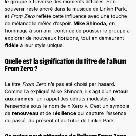
le groupe a traversé des moments difficiles. Son
souvenir reste ancré dans la musique de Linkin Park,
et
From Zero
reflète cette influence avec une touche
de mélancolie mêlée d’espoir.
Mike Shinoda
, en
hommage à son ami, continue de pousser le groupe à
explorer de nouveaux horizons, tout en demeurant
fidèle
à leur style unique.
Quelle est la signification du titre de l’album
From Zero ?
Le titre
From Zero
n’a pas été choisi par hasard.
Comme l’a expliqué Mike Shinoda, il s’agit d’un
retour
aux racines
, un rappel des débuts modestes de
l’ensemble sous le nom de « Xero ». C’est un symbole
de
renouveau
et de
résilience
qui capture l’essence
du passé, du présent et du futur de Linkin Park.