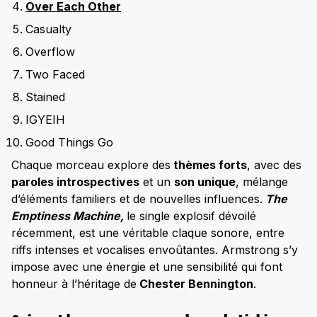
Over Each Other
Casualty
Overflow
Two Faced
Stained
IGYEIH
Good Things Go
Chaque morceau explore des
thèmes forts
, avec des
paroles introspectives
et un
son unique
, mélange
d’éléments familiers et de nouvelles influences.
The
Emptiness Machine,
le single explosif dévoilé
récemment, est une véritable claque sonore, entre
riffs intenses et vocalises envoûtantes. Armstrong s’y
impose avec une énergie et une sensibilité qui font
honneur à l’héritage de
Chester Bennington
.