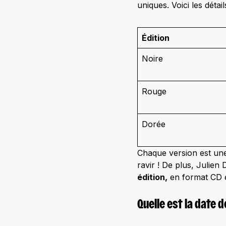
uniques. Voici les détai
Édition
Noire
Rouge
Dorée
Chaque version est un
ravir ! De plus, Julien
édition,
en format CD e
Quelle est la date 