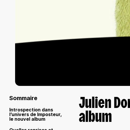
Sommaire
Julien Dor
Introspection dans
l’univers de Imposteur,
album
le nouvel album