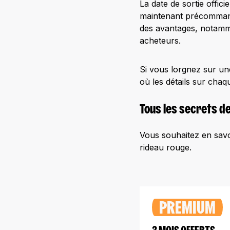
La date de sortie offici
maintenant précommand
des avantages, notam
acheteurs.
Si vous lorgnez sur u
où les détails sur chaq
Tous les secrets de
Vous souhaitez en savoir
rideau rouge.
PREMIUM