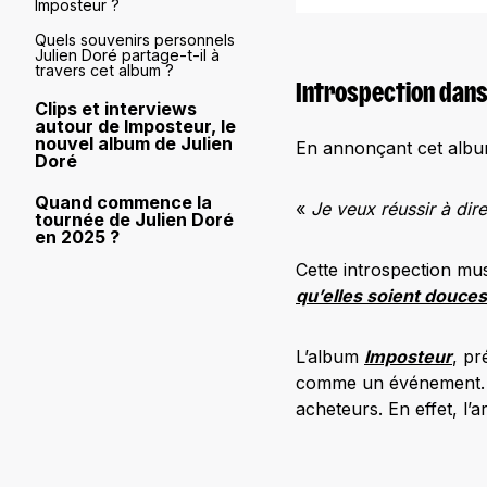
Imposteur ?
Quels souvenirs personnels
Julien Doré partage-t-il à
travers cet album ?
Introspection dans 
Clips et interviews
autour de Imposteur, le
nouvel album de Julien
En annonçant cet albu
Doré
Quand commence la
«
Je veux réussir à dire
tournée de Julien Doré
en 2025 ?
Cette introspection mus
qu’elles soient douces
L’album
Imposteur
, pr
comme un événement. 
acheteurs. En effet, l’a