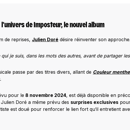
l’univers de Imposteur, le nouvel album
m de reprises,
Julien Doré
désire réinventer son approche.
 qui je suis, dans les mots des autres, avant de partager le
icale passe par des titres divers, allant de
Couleur menthe 
.
évu pour le
8 novembre 2024
, est déjà disponible en pr
Julien Doré a même prévu des
surprises exclusives
pour
rtiste est doué pour renforcer le lien fort qu’il entretient av