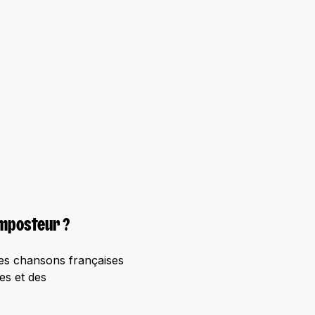
Imposteur ?
des chansons françaises
es et des