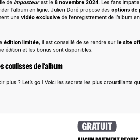
elle de
Imposteur
est le
8 novembre 2024
. Les fans impati
er l’album en ligne. Julien Doré propose des
options d
ment une
vidéo exclusive
de l’enregistrement de l’album e
ne
édition limitée
, il est conseillé de se rendre sur
le site of
ue édition et les bonus sont disponibles.
s coulisses de l’album
 plus ? Let’s go ! Voici les secrets les plus croustillants qu
GRATUIT