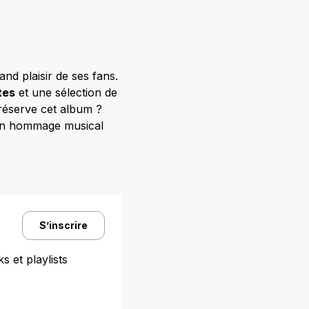
and plaisir de ses fans.
tes
et une sélection de
 réserve cet album ?
 un hommage musical
S’inscrire
s et playlists