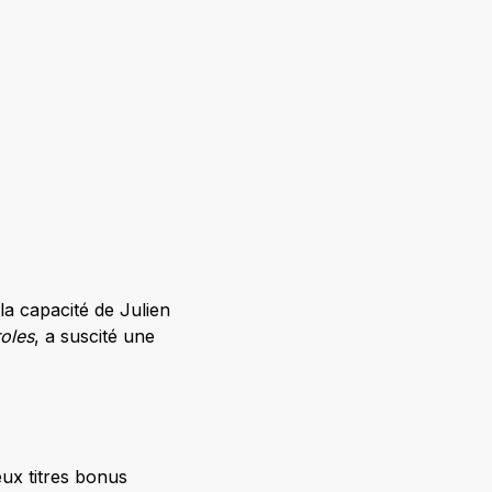
a capacité de Julien
roles
, a suscité une
ux titres bonus