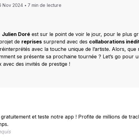
6 Nov 2024
7 min de lecture
e
Julien Doré
est sur le point de voir le jour, pour le plus gr
 projet de
reprises
surprend avec des
collaborations inédi
réinterprétés avec la touche unique de l’artiste. Alors, que
comment se présente sa prochaine tournée ? Let’s go pour
 avec des invités de prestige !
ratuitement et teste notre app ! Profite de millions de track
mps.
equis