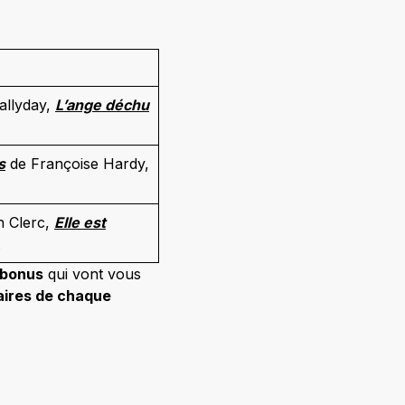
llyday,
L’ange déchu
s
de Françoise Hardy,
n Clerc,
Elle est
 bonus
qui vont vous
aires de chaque