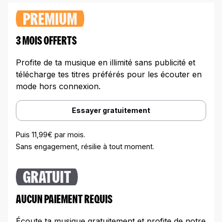
PREMIUM
3 MOIS OFFERTS
Profite de ta musique en illimité sans publicité et
télécharge tes titres préférés pour les écouter en
mode hors connexion.
Essayer gratuitement
Puis 11,99€ par mois.
Sans engagement, résilie à tout moment.
GRATUIT
AUCUN PAIEMENT REQUIS
Écoute ta musique gratuitement et profite de notre