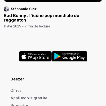
Stéphanie Giczi
Bad Bunny : l’icône pop mondiale du
reggaeton
11 Avr 2025
7 min de lecture
Deezer
Offres
Appli mobile gratuite
Promotion