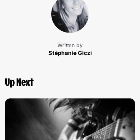
Written by
Stéphanie Giczi
Up Next