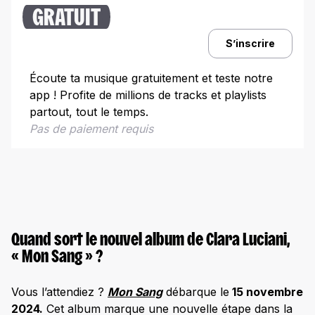
Comment acheter l’album « Mon Sang » et quels
formats sont disponibles ?
GRATUIT
Le cinéma : Clara Luciani brille aussi sur grand
S’inscrire
écran !
Écoute ta musique gratuitement et teste notre
app ! Profite de millions de tracks et playlists
partout, tout le temps.
Pas de paiement requis
Quand sort le nouvel album de Clara Luciani,
« Mon Sang » ?
Vous l’attendiez ?
Mon Sang
débarque le
15 novembre
2024.
Cet album marque une nouvelle étape dans la