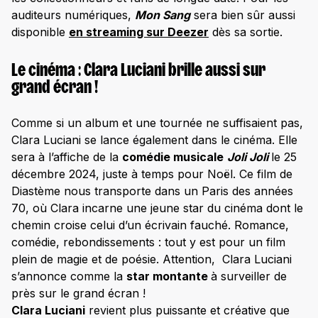
auditeurs numériques,
Mon Sang
sera bien sûr aussi
disponible
en streaming sur Deezer
dès sa sortie.
Le cinéma : Clara Luciani brille aussi sur
grand écran !
Comme si un album et une tournée ne suffisaient pas,
Clara Luciani se lance également dans le cinéma. Elle
sera à l’affiche de la
comédie musicale
Joli Joli
le 25
décembre 2024, juste à temps pour Noël. Ce film de
Diastème nous transporte dans un Paris des années
70, où Clara incarne une jeune star du cinéma dont le
chemin croise celui d’un écrivain fauché. Romance,
comédie, rebondissements : tout y est pour un film
plein de magie et de poésie. Attention, Clara Luciani
s’annonce comme la
star montante
à surveiller de
près sur le grand écran !
Clara Luciani
revient plus puissante et créative que