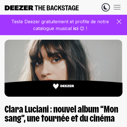
Teste Deezer gratuitement et profite de notre
catalogue musical
ic
i
😊 !
Clara Luciani : nouvel album “Mon
sang”, une tournée et du cinéma