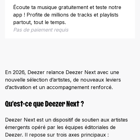
Écoute ta musique gratuitement et teste notre
Fallon
app ! Profite de millions de tracks et playlists
Heroe
partout, tout le temps.
Comment suivre Deezer Next 2026 ?
Pas de paiement requis
En 2026, Deezer relance Deezer Next avec une
nouvelle sélection d’artistes, de nouveaux leviers
d’activation et un accompagnement renforcé.
Qu’est-ce que Deezer Next ?
Deezer Next est un dispositif de soutien aux artistes
émergents opéré par les équipes éditoriales de
Deezer. Il repose sur trois axes principaux :