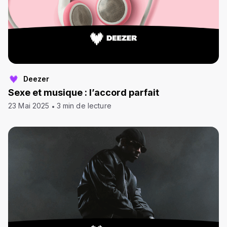
Deezer
Sexe et musique : l’accord parfait
23 Mai 2025
3 min de lecture