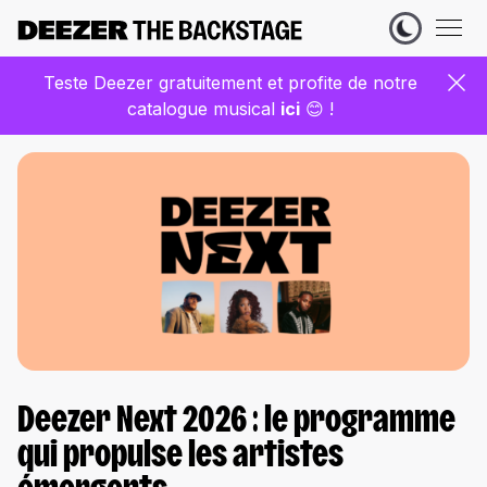
Teste Deezer gratuitement et profite de notre
catalogue musical
ic
i
😊 !
Deezer Next 2026 : le programme
qui propulse les artistes