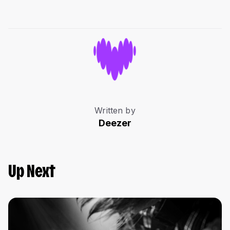
Written by
Deezer
Up Next