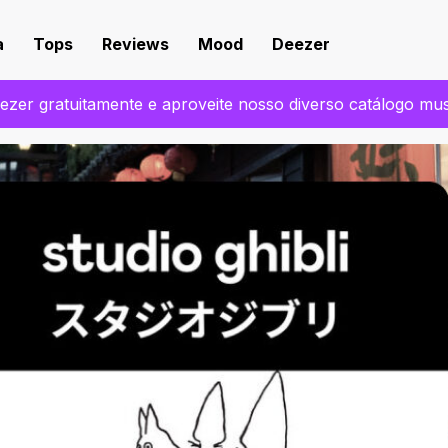
a
Tops
Reviews
Mood
Deezer
zer gratuitamente e aproveite nosso diverso catálogo mu