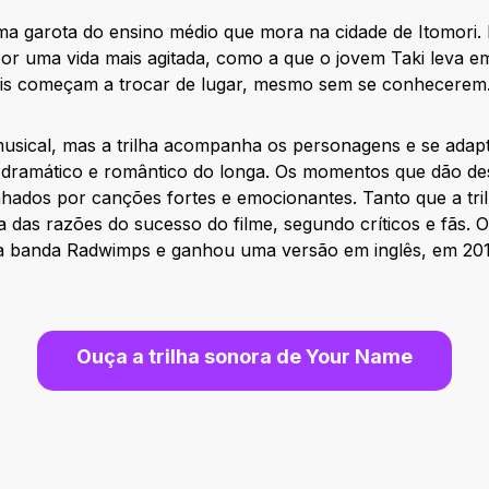
a garota do ensino médio que mora na cidade de Itomori. 
or uma vida mais agitada, como a que o jovem Taki leva e
ois começam a trocar de lugar, mesmo sem se conhecerem
sical, mas a trilha acompanha os personagens e se adapta
 dramático e romântico do longa. Os momentos que dão de
ados por canções fortes e emocionantes. Tanto que a tril
 das razões do sucesso do filme, segundo críticos e fãs.
 da banda Radwimps e ganhou uma versão em inglês, em 201
Ouça
a trilha sonora de
Your Name