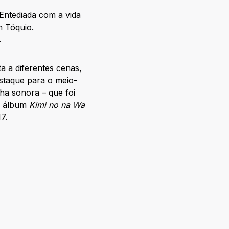
Entediada com a vida
m Tóquio.
.
 a diferentes cenas,
staque para o meio-
ha sonora – que foi
 O álbum
Kimi no na Wa
7.