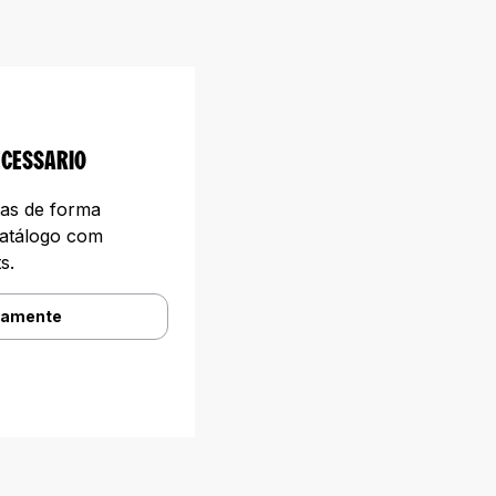
ECESSARIO
tas de forma
catálogo com
s.
tamente