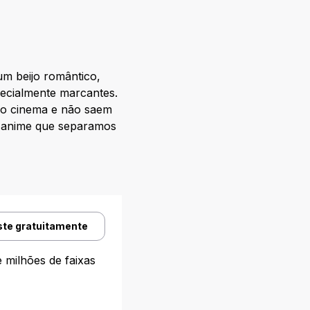
m beijo romântico,
ecialmente marcantes.
 do cinema e não saem
e anime que separamos
ste gratuitamente
 milhões de faixas