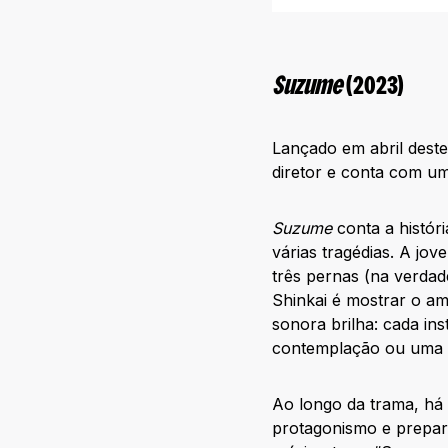
Suzume
(2023)
Lançado em abril deste
diretor e conta com u
Suzume
conta a histó
várias tragédias. A jo
três pernas (na verdad
Shinkai é mostrar o am
sonora brilha: cada in
contemplação ou uma c
Ao longo da trama, há
protagonismo e prepar