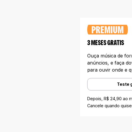
PREMIUM
3 MESES GRATIS
Ouça música de form
anúncios, e faça do
para ouvir onde e q
Teste 
Depois, R$ 24,90 ao 
Cancele quando quiser