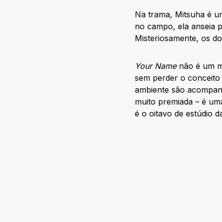
Na trama, Mitsuha é um
no campo, ela anseia p
Misteriosamente, os d
Your Name
não é um mu
sem perder o conceito
ambiente são acompanh
muito premiada – é uma
é o oitavo de estúdio