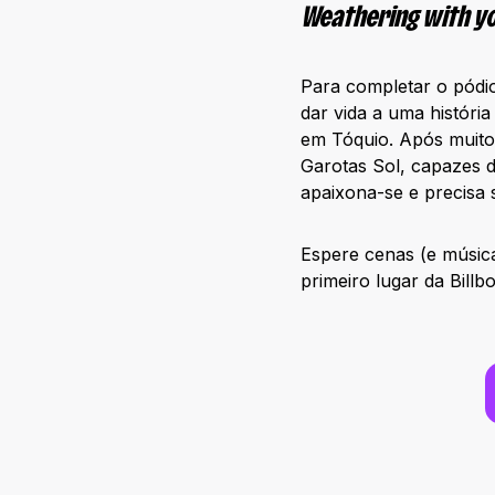
Weathering with y
Para completar o pódi
dar vida a uma história
em Tóquio. Após muitos
Garotas Sol, capazes d
apaixona-se e precisa 
Espere cenas (e músic
primeiro lugar da Billb