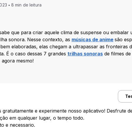
2023
8 min de leitura
abe que para criar aquele clima de suspense ou embalar u
lha sonora. Nesse contexto, as
músicas de anime
são esp
 bem elaboradas, elas chegam a ultrapassar as fronteiras
ita. É o caso dessas 7 grandes
trilhas sonoras
de filmes d
as agora mesmo!
Te
gratuitamente e experimente nosso aplicativo! Desfrute de
ução em qualquer lugar, o tempo todo.
 e necessario.