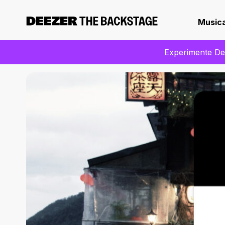
Music
Experimente Dee