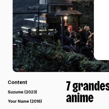
Content
7 grandes
Suzume (2023)
anime
Your Name (2016)