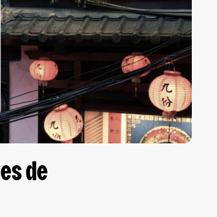
mes de