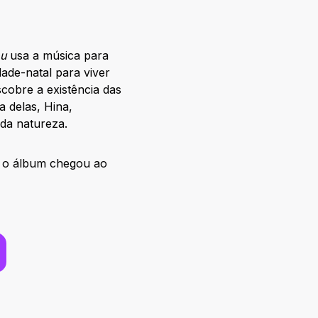
ou
usa a música para
dade-natal para viver
cobre a existência das
 delas, Hina,
 da natureza.
e o álbum chegou ao