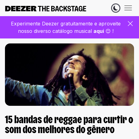
Experimente Deezer gratuitamente e aproveite
nosso diverso catálogo musical
aqui
😊 !
15 bandas de reggae para curtir o
som dos melhores do gênero