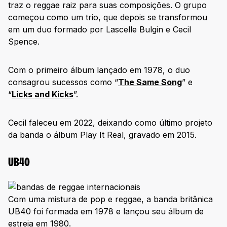
traz o reggae raiz para suas composições. O grupo
começou como um trio, que depois se transformou
em um duo formado por Lascelle Bulgin e Cecil
Spence.
Com o primeiro álbum lançado em 1978, o duo
consagrou sucessos como “
The Same Song
” e
“
Licks and Kicks
”.
Cecil faleceu em 2022, deixando como último projeto
da banda o álbum Play It Real, gravado em 2015.
UB40
Com uma mistura de pop e reggae, a banda britânica
UB40 foi formada em 1978 e lançou seu álbum de
estreia em 1980.