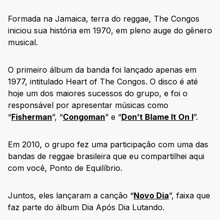
Formada na Jamaica, terra do reggae, The Congos
iniciou sua história em 1970, em pleno auge do gênero
musical.
O primeiro álbum da banda foi lançado apenas em
1977, intitulado Heart of The Congos. O disco é até
hoje um dos maiores sucessos do grupo, e foi o
responsável por apresentar músicas como
“
Fisherman
”, “
Congoman
” e “
Don’t Blame It On I
”.
Em 2010, o grupo fez uma participação com uma das
bandas de reggae brasileira que eu compartilhei aqui
com você, Ponto de Equilíbrio.
Juntos, eles lançaram a canção “
Novo Dia
”, faixa que
faz parte do álbum Dia Após Dia Lutando.