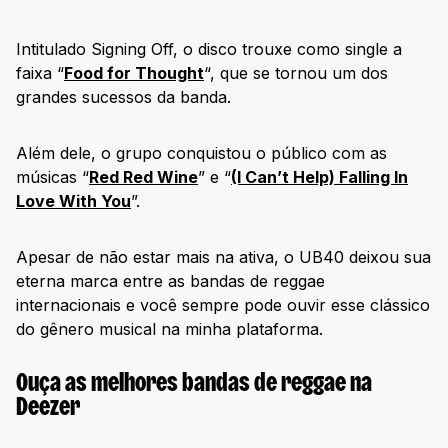
Intitulado Signing Off, o disco trouxe como single a
faixa “
Food for Thought
“, que se tornou um dos
grandes sucessos da banda.
Além dele, o grupo conquistou o público com as
músicas “
Red Red Wine
” e “
(I Can’t Help) Falling In
Love With You
”.
Apesar de não estar mais na ativa, o UB40 deixou sua
eterna marca entre as bandas de reggae
internacionais e você sempre pode ouvir esse clássico
do gênero musical na minha plataforma.
Ouça as melhores bandas de reggae na
Deezer