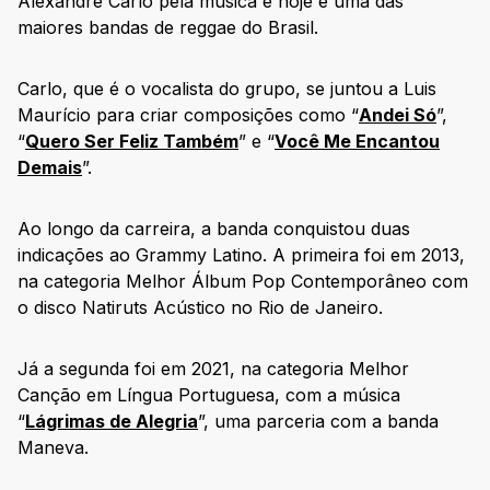
Alexandre Carlo pela música e hoje é uma das
maiores bandas de reggae do Brasil.
Carlo, que é o vocalista do grupo, se juntou a Luis
Maurício para criar composições como “
Andei Só
”,
“
Quero Ser Feliz Também
” e “
Você Me Encantou
Demais
”.
Ao longo da carreira, a banda conquistou duas
indicações ao Grammy Latino. A primeira foi em 2013,
na categoria Melhor Álbum Pop Contemporâneo com
o disco Natiruts Acústico no Rio de Janeiro.
Já a segunda foi em 2021, na categoria Melhor
Canção em Língua Portuguesa, com a música
“
Lágrimas de Alegria
”, uma parceria com a banda
Maneva.