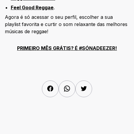
Feel Good Reggae
.
Agora é só acessar o seu perfil, escolher a sua
playlist favorita e curtir o som relaxante das melhores
músicas de reggae!
PRIMEIRO MÊS GRÁTIS? É #SÓNADEEZER!
Facebook
WhatsApp
Twitter