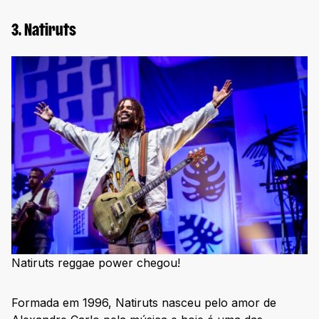
3. Natiruts
Natiruts reggae power chegou!
Formada em 1996, Natiruts nasceu pelo amor de