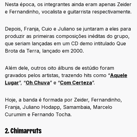
Nesta época, os integrantes ainda eram apenas Zeider
e Fernandinho, vocalista e guitarrista respectivamente.
Depois, Franja, Cuio e Juliano se juntaram a eles para
produzir as primeiras composições inéditas do grupo,
que seriam lançadas em um CD demo intitulado Que
Brota da Terra, lançado em 2000.
Além dele, outros oito álbuns de estúdio foram
gravados pelos artistas, trazendo hits como “
Aquele
Lugar
”, “
Oh Chuva
” e “
Com Certeza
”.
Hoje, a banda é formada por Zeider, Fernandinho,
Franja, Juliano Hodapp, Samambaia, Marcelo
Curumim e Fernando Tocha.
2. Chimarruts