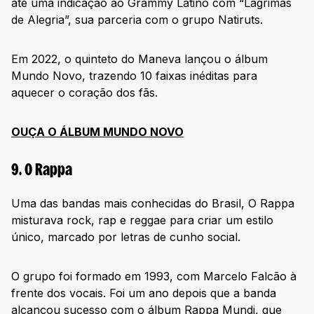
até uma indicação ao Grammy Latino com “Lágrimas
de Alegria”, sua parceria com o grupo Natiruts.
Em 2022, o quinteto do Maneva lançou o álbum
Mundo Novo, trazendo 10 faixas inéditas para
aquecer o coração dos fãs.
OUÇA O ÁLBUM MUNDO NOVO
9. O Rappa
Uma das bandas mais conhecidas do Brasil, O Rappa
misturava rock, rap e reggae para criar um estilo
único, marcado por letras de cunho social.
O grupo foi formado em 1993, com Marcelo Falcão à
frente dos vocais. Foi um ano depois que a banda
alcançou sucesso com o álbum Rappa Mundi, que