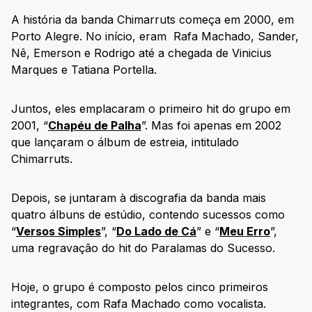
A história da banda Chimarruts começa em 2000, em
Porto Alegre. No início, eram Rafa Machado, Sander,
Nê, Emerson e Rodrigo até a chegada de Vinicius
Marques e Tatiana Portella.
Juntos, eles emplacaram o primeiro hit do grupo em
2001, “
Chapéu de Palha
”. Mas foi apenas em 2002
que lançaram o álbum de estreia, intitulado
Chimarruts.
Depois, se juntaram à discografia da banda mais
quatro álbuns de estúdio, contendo sucessos como
“
Versos Simples
”, “
Do Lado de Cá
” e “
Meu Erro
”,
uma regravação do hit do Paralamas do Sucesso.
Hoje, o grupo é composto pelos cinco primeiros
integrantes, com Rafa Machado como vocalista.