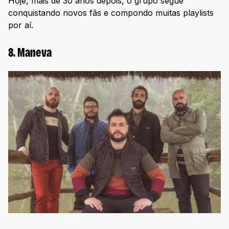
Hoje, mais de 30 anos depois, o grupo segue
conquistando novos fãs e compondo muitas playlists
por aí.
8. Maneva