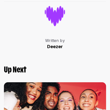
Written by
Deezer
Up Next