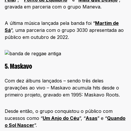
gravada em parceria com o grupo Maneva.
A última música lançada pela banda foi “
Martim de
Sá
”, uma parceria com o grupo 3030 apresentada ao
público em outubro de 2022.
5. Maskavo
Com dez álbuns lançados – sendo três deles
gravações ao vivo – Maskavo acumula hits desde o
primeiro projeto, gravado em 1995: Maskavo Roots.
Desde então, o grupo conquistou o público com
sucessos como “
Um Anjo do Céu
”, “
Asas
” e “
Quando
o Sol Nascer
”.