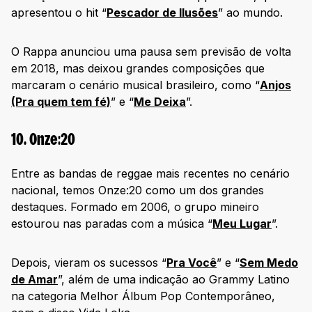
apresentou o hit “
Pescador de Ilusões
” ao mundo.
O Rappa anunciou uma pausa sem previsão de volta
em 2018, mas deixou grandes composições que
marcaram o cenário musical brasileiro, como “
Anjos
(Pra quem tem fé)
” e “
Me Deixa
”.
10. Onze:20
Entre as bandas de reggae mais recentes no cenário
nacional, temos Onze:20 como um dos grandes
destaques. Formado em 2006, o grupo mineiro
estourou nas paradas com a música “
Meu Lugar
”.
Depois, vieram os sucessos “
Pra Você
” e “
Sem Medo
de Amar
”, além de uma indicação ao Grammy Latino
na categoria Melhor Álbum Pop Contemporâneo,