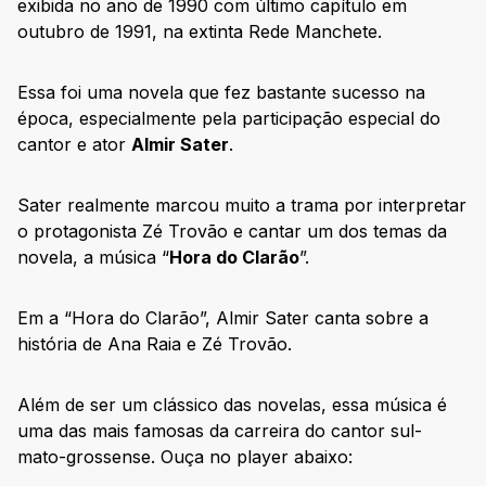
exibida no ano de 1990 com último capítulo em
outubro de 1991, na extinta Rede Manchete.
Essa foi uma novela que fez bastante sucesso na
época, especialmente pela participação especial do
cantor e ator
Almir Sater
.
Sater realmente marcou muito a trama por interpretar
o protagonista Zé Trovão e cantar um dos temas da
novela, a música “
Hora do Clarão
”.
Em a “Hora do Clarão”, Almir Sater canta sobre a
história de Ana Raia e Zé Trovão.
Além de ser um clássico das novelas, essa música é
uma das mais famosas da carreira do cantor sul-
mato-grossense. Ouça no player abaixo: