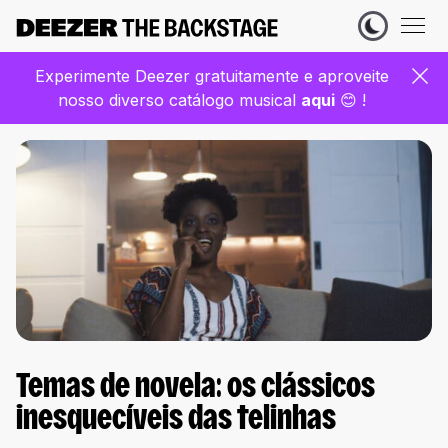
Experimente Deezer gratuitamente e aproveite
nosso diverso catálogo musical
aqui
😊 !
Temas de novela: os clássicos
inesquecíveis das telinhas