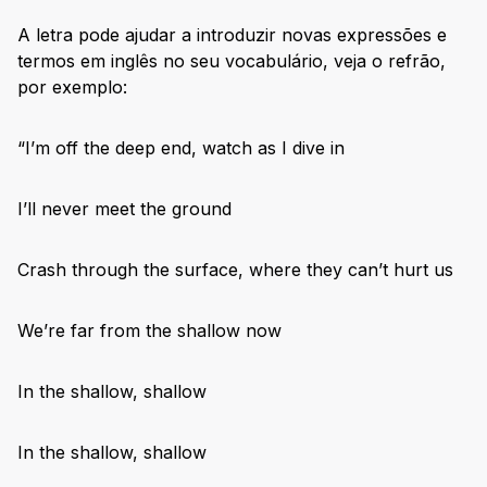
A letra pode ajudar a introduzir novas expressões e
termos em inglês no seu vocabulário, veja o refrão,
por exemplo:
“I’m off the deep end, watch as I dive in
I’ll never meet the ground
Crash through the surface, where they can’t hurt us
We’re far from the shallow now
In the shallow, shallow
In the shallow, shallow