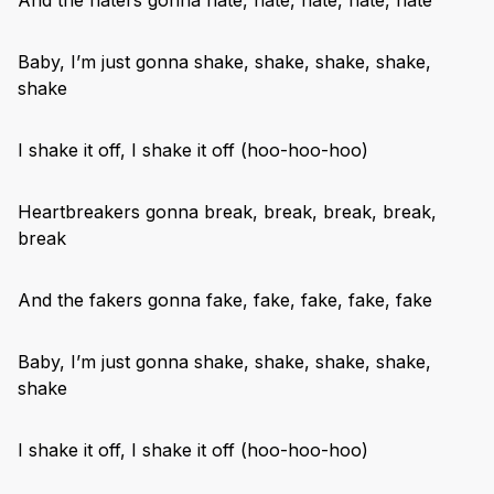
And the haters gonna hate, hate, hate, hate, hate
Baby, I’m just gonna shake, shake, shake, shake,
shake
I shake it off, I shake it off (hoo-hoo-hoo)
Heartbreakers gonna break, break, break, break,
break
And the fakers gonna fake, fake, fake, fake, fake
Baby, I’m just gonna shake, shake, shake, shake,
shake
I shake it off, I shake it off (hoo-hoo-hoo)