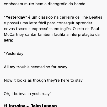
conhecem muito bem a discografia da banda.
“
Yesterday
” é um clássico na carreira de The Beatles
e possui uma letra fácil para conseguir aprender
novas frases e expressões em inglês. O jeito de Paul
McCartney cantar também facilita a interpretação da
letra:
“Yesterday
All my trouble seemed so far away
Now it looks as though they’re here to stay
Oh, I believe in yesterday”
11. Imagine – John Lennon