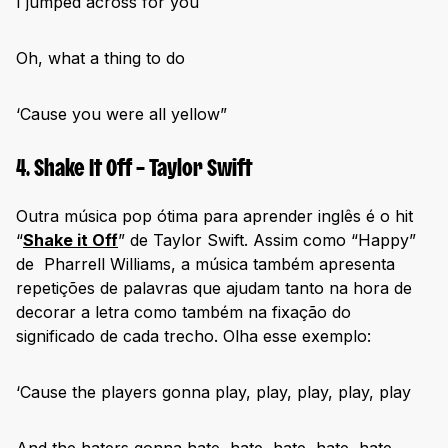
I jumped across for you
Oh, what a thing to do
‘Cause you were all yellow”
4. Shake It Off – Taylor Swift
Outra música pop ótima para aprender inglês é o hit
“
Shake it Off
” de Taylor Swift. Assim como “Happy”
de Pharrell Williams, a música também apresenta
repetições de palavras que ajudam tanto na hora de
decorar a letra como também na fixação do
significado de cada trecho. Olha esse exemplo:
‘Cause the players gonna play, play, play, play, play