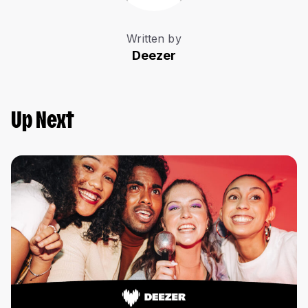
Written by
Deezer
Up Next