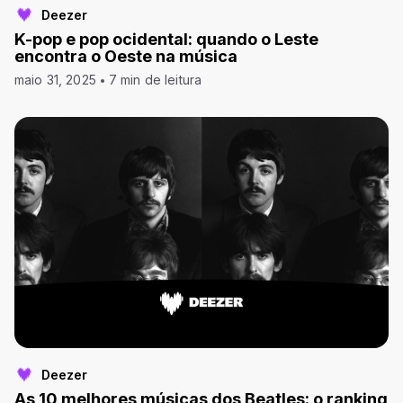
Deezer
K-pop e pop ocidental: quando o Leste
encontra o Oeste na música
maio 31, 2025
7 min de leitura
Deezer
As 10 melhores músicas dos Beatles: o ranking