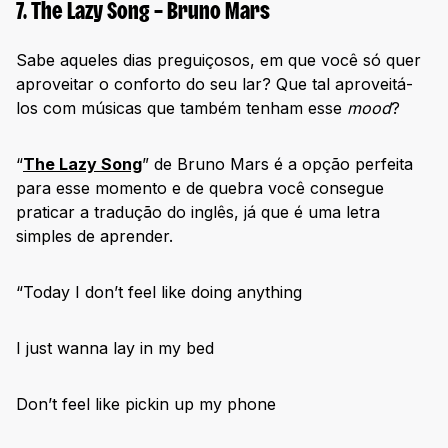
7. The Lazy Song – Bruno Mars
Sabe aqueles dias preguiçosos, em que você só quer
aproveitar o conforto do seu lar? Que tal aproveitá-
los com músicas que também tenham esse
mood
?
“
The Lazy Song
” de Bruno Mars é a opção perfeita
para esse momento e de quebra você consegue
praticar a tradução do inglês, já que é uma letra
simples de aprender.
“Today I don’t feel like doing anything
I just wanna lay in my bed
Don’t feel like pickin up my phone