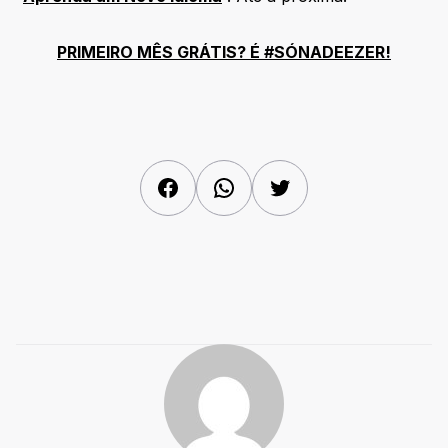
PRIMEIRO MÊS GRÁTIS? É #SÓNADEEZER!
Facebook
WhatsApp
Twitter