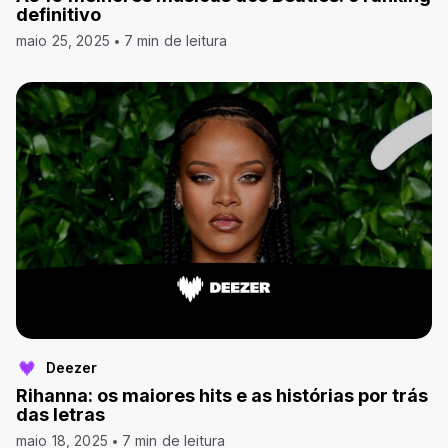
definitivo
maio 25, 2025
7 min de leitura
Deezer
Rihanna: os maiores hits e as histórias por trás
das letras
maio 18, 2025
7 min de leitura