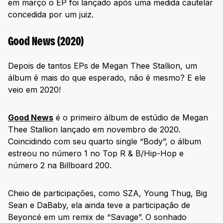
em março o EP foi lançado após uma medida cautelar
concedida por um juiz.
Good News (2020)
Depois de tantos EPs de Megan Thee Stallion, um
álbum é mais do que esperado, não é mesmo? E ele
veio em 2020!
Good News
é o primeiro álbum de estúdio de Megan
Thee Stallion lançado em novembro de 2020.
Coincidindo com seu quarto single “Body”, o álbum
estreou no número 1 no Top R & B/Hip-Hop e
número 2 na Billboard 200.
Cheio de participações, como SZA, Young Thug, Big
Sean e DaBaby, ela ainda teve a participação de
Beyoncé em um remix de “Savage”. O sonhado