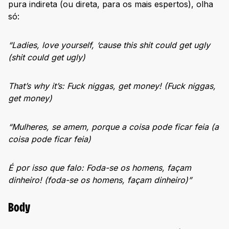
pura indireta (ou direta, para os mais espertos), olha
só:
“Ladies, love yourself, ‘cause this shit could get ugly
(shit could get ugly)
That’s why it’s: Fuck niggas, get money! (Fuck niggas,
get money)
“Mulheres, se amem, porque a coisa pode ficar feia (a
coisa pode ficar feia)
É por isso que falo: Foda-se os homens, façam
dinheiro! (foda-se os homens, façam dinheiro)”
Body