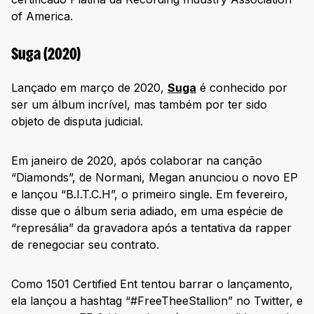
of America.
Suga (2020)
Lançado em março de 2020,
Suga
é conhecido por
ser um álbum incrível, mas também por ter sido
objeto de disputa judicial.
Em janeiro de 2020, após colaborar na canção
“Diamonds”, de Normani, Megan anunciou o novo EP
e lançou “B.I.T.C.H”, o primeiro single. Em fevereiro,
disse que o álbum seria adiado, em uma espécie de
“represália” da gravadora após a tentativa da rapper
de renegociar seu contrato.
Como 1501 Certified Ent tentou barrar o lançamento,
ela lançou a hashtag “#FreeTheeStallion” no Twitter, e