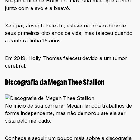
Megan é filha de Holly Thomas, sua mãe, que a criou
junto com a avó e a bisavó.
Seu pai, Joseph Pete Jr., esteve na prisão durante
seus primeiros oito anos de vida, mas faleceu quando
a cantora tinha 15 anos.
Em 2019, Holly Thomas faleceu devido a um tumor
cerebral.
Discografia da Megan Thee Stallion
No início de sua carreira, Megan lançou trabalhos de
forma independente, mas não demorou até ela ser
vista pelo mercado.
Conheça a seguir um pouco mais sobre a discografia