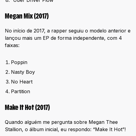
“Uber Driver Flow”
Megan Mix (2017)
No início de 2017, a rapper seguiu o modelo anterior e
lançou mais um EP de forma independente, com 4
faixas:
Poppin
Nasty Boy
No Heart
Partition
Make It Hot (2017)
Quando alguém me pergunta sobre Megan Thee
Stallion, o álbum inicial, eu respondo: “Make It Hot”!