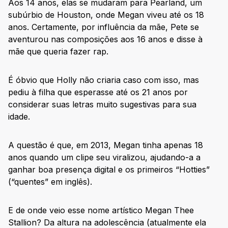
Aos 14 anos, elas se mudaram para Pearland, um
subúrbio de Houston, onde Megan viveu até os 18
anos. Certamente, por influência da mãe, Pete se
aventurou nas composições aos 16 anos e disse à
mãe que queria fazer rap.
É óbvio que Holly não criaria caso com isso, mas
pediu à filha que esperasse até os 21 anos por
considerar suas letras muito sugestivas para sua
idade.
A questão é que, em 2013, Megan tinha apenas 18
anos quando um clipe seu viralizou, ajudando-a a
ganhar boa presença digital e os primeiros “Hotties”
(“quentes” em inglês).
E de onde veio esse nome artístico Megan Thee
Stallion? Da altura na adolescência (atualmente ela