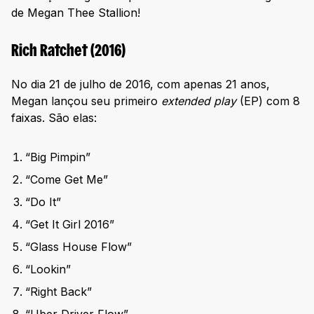
de Megan Thee Stallion!
Rich Ratchet (2016)
No dia 21 de julho de 2016, com apenas 21 anos,
Megan lançou seu primeiro
extended play
(EP) com 8
faixas. São elas:
“Big Pimpin”
“Come Get Me”
“Do It”
“Get It Girl 2016”
“Glass House Flow”
“Lookin”
“Right Back”