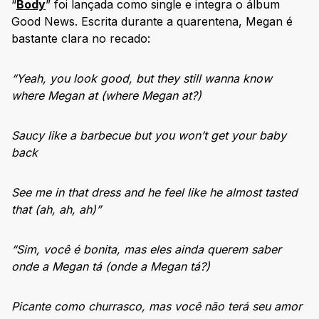
“
Body
” foi lançada como single e integra o álbum
Good News. Escrita durante a quarentena, Megan é
bastante clara no recado:
“Yeah, you look good, but they still wanna know
where Megan at (where Megan at?)
Saucy like a barbecue but you won’t get your baby
back
See me in that dress and he feel like he almost tasted
that (ah, ah, ah)”
“Sim, você é bonita, mas eles ainda querem saber
onde a Megan tá (onde a Megan tá?)
Picante como churrasco, mas você não terá seu amor