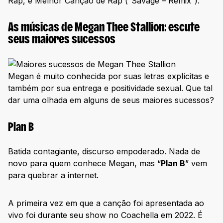
Rap, e Melhor Canção de Rap (“Savage – Remix”).
As músicas de Megan Thee Stallion: escute
seus maiores sucessos
Megan é muito conhecida por suas letras explícitas e
também por sua entrega e positividade sexual. Que tal
dar uma olhada em alguns de seus maiores sucessos?
Plan B
Batida contagiante, discurso empoderado. Nada de
novo para quem conhece Megan, mas “
Plan B
” vem
para quebrar a internet.
A primeira vez em que a canção foi apresentada ao
vivo foi durante seu show no Coachella em 2022. É