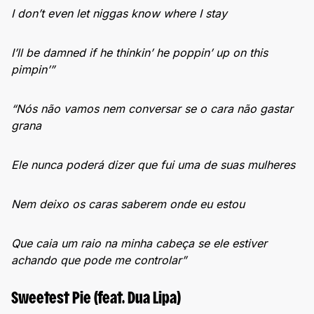
I don’t even let niggas know where I stay
I’ll be damned if he thinkin’ he poppin’ up on this
pimpin’”
“Nós não vamos nem conversar se o cara não gastar
grana
Ele nunca poderá dizer que fui uma de suas mulheres
Nem deixo os caras saberem onde eu estou
Que caia um raio na minha cabeça se ele estiver
achando que pode me controlar”
Sweetest Pie (feat. Dua Lipa)