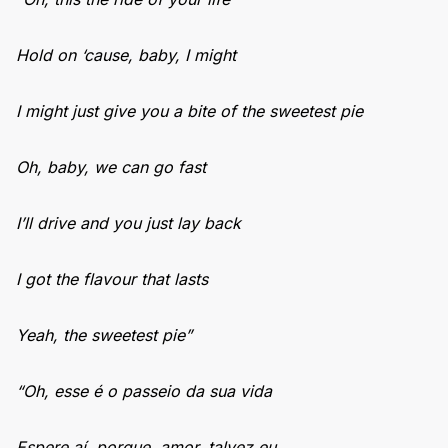
Hold on ‘cause, baby, I might
I might just give you a bite of the sweetest pie
Oh, baby, we can go fast
I’ll drive and you just lay back
I got the flavour that lasts
Yeah, the sweetest pie”
“Oh, esse é o passeio da sua vida
Espere aí, porque, amor, talvez eu