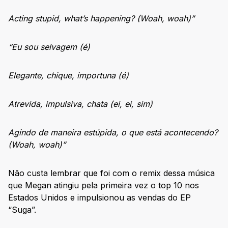
Acting stupid, what’s happening? (Woah, woah)”
“Eu sou selvagem (é)
Elegante, chique, importuna (é)
Atrevida, impulsiva, chata (ei, ei, sim)
Agindo de maneira estúpida, o que está acontecendo?
(Woah, woah)”
Não custa lembrar que foi com o remix dessa música
que Megan atingiu pela primeira vez o top 10 nos
Estados Unidos e impulsionou as vendas do EP
“Suga”.