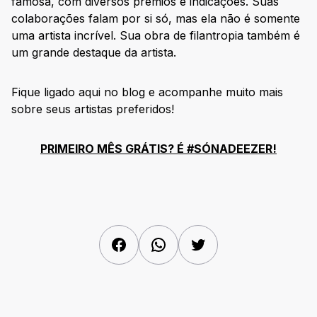
famosa, com diversos prêmios e indicações. Suas
colaborações falam por si só, mas ela não é somente
uma artista incrível. Sua obra de filantropia também é
um grande destaque da artista.
Fique ligado aqui no blog e acompanhe muito mais
sobre seus artistas preferidos!
PRIMEIRO MÊS GRÁTIS? É #SÓNADEEZER!
Facebook
WhatsApp
Twitter