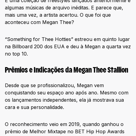
É uma coleção de freestyles lançados anteriormente e
algumas músicas de arquivo inéditas. E parece que,
mais uma vez, a artista acertou. O que foi que
aconteceu com Megan Thee?
“Something for Thee Hotties” estreou em quinto lugar
na Billboard 200 dos EUA e deu à Megan a quarta vez
no top 10.
Prêmios e Indicações da Megan Thee Stallion
Desde que se profissionalizou, Megan vem
conquistando seu espaço ano após ano. Mesmo com
os lançamentos independentes, ela já mostrava sua
cara e sua personalidade.
O reconhecimento veio em 2019, quando ganhou o
prêmio de Melhor Mixtape no BET Hip Hop Awards