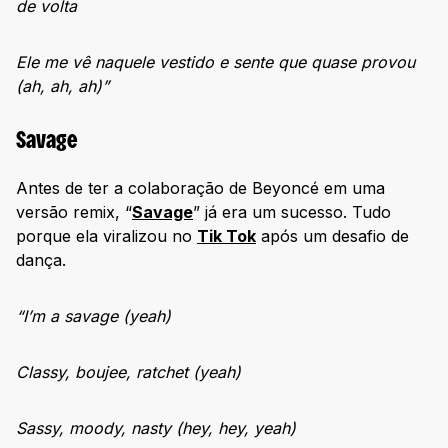
de volta
Ele me vê naquele vestido e sente que quase provou
(ah, ah, ah)”
Savage
Antes de ter a colaboração de Beyoncé em uma
versão remix, “
Savage
” já era um sucesso. Tudo
porque ela viralizou no
Tik Tok
após um desafio de
dança.
“I’m a savage (yeah)
Classy, boujee, ratchet (yeah)
Sassy, moody, nasty (hey, hey, yeah)