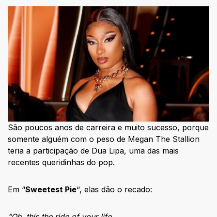
São poucos anos de carreira e muito sucesso, porque
somente alguém com o peso de Megan The Stallion
teria a participação de Dua Lipa, uma das mais
recentes queridinhas do pop.
Em “
Sweetest Pie
“, elas dão o recado:
“Oh, this the ride of your life