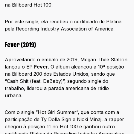
na Billboard Hot 100.
Por este single, ela recebeu o certificado de Platina
pela Recording Industry Association of America.
Fever (2019)
Aproveitando o embalo de 2019, Megan Thee Stallion
lançou o EP
Fever
. O álbum alcançou a 10ª posição
na Billboard 200 dos Estados Unidos, sendo que
“Cash Shit (feat. DaBaby)”, segundo single do
trabalho, liderou a parada americana de rádio
urbana.
Com o single “Hot Girl Summer”, que conta com a
participação de Ty Dolla Sign e Nicki Minaj, a rapper
chegou à posição 11 no Hot 100 e ganhou outro
certificado Platina da Recording Industry Association