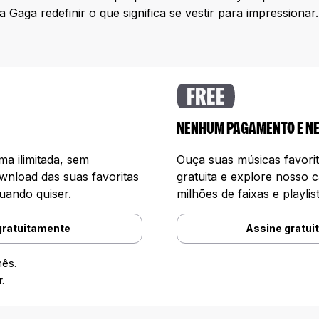
Gaga redefinir o que significa se vestir para impressionar.
FREE
NENHUM PAGAMENTO E N
a ilimitada, sem
Ouça suas músicas favori
wnload das suas favoritas
gratuita e explore nosso 
uando quiser.
milhões de faixas e playlist
gratuitamente
Assine gratui
mês.
.