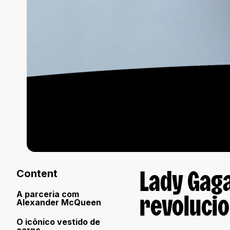
Content
Lady Gaga
A parceria com
Alexander McQueen
revoluci
O icônico vestido de