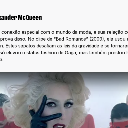
exander McQueen
conexão especial com o mundo da moda, e sua relação co
rova disso. No clipe de “Bad Romance” (2009), ela usou a
n. Estes sapatos desafiam as leis da gravidade e se torn
só elevou o status fashion de Gaga, mas também presto
a.