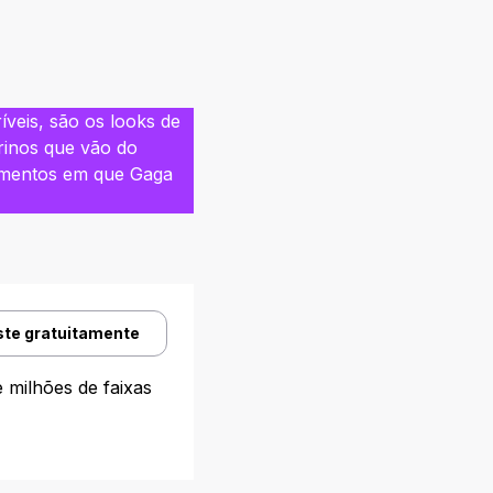
veis, são os looks de
urinos que vão do
omentos em que Gaga
ste gratuitamente
 milhões de faixas