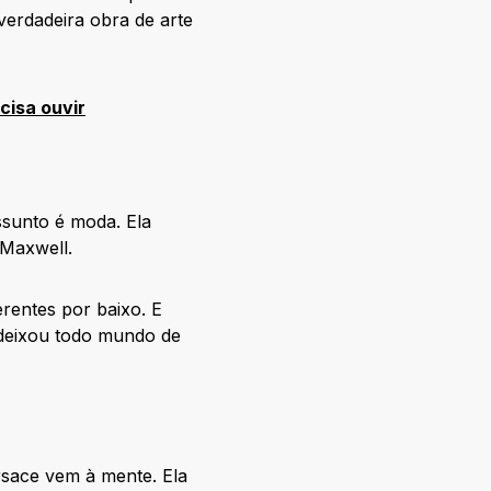
erdadeira obra de arte
cisa ouvir
sunto é moda. Ela
 Maxwell.
rentes por baixo. E
 deixou todo mundo de
sace vem à mente. Ela