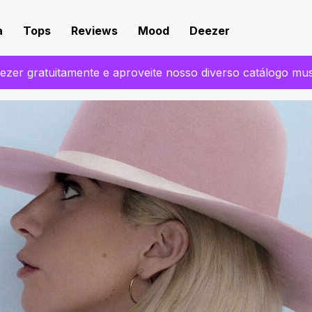
a
Tops
Reviews
Mood
Deezer
zer gratuitamente e aproveite nosso diverso catálogo mu