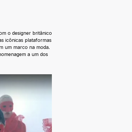
m o designer britânico
s icônicas plataformas
aram um marco na moda.
u homenagem a um dos