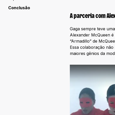
Conclusão
A parceria com Al
Gaga sempre teve uma 
Alexander McQueen é p
“Armadillo” de McQuee
Essa colaboração não 
maiores gênios da mod