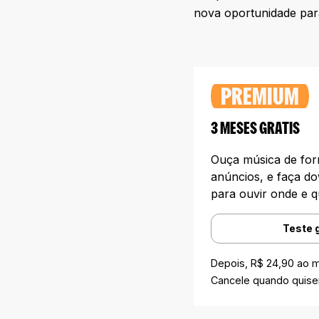
nova oportunidade para 
PREMIUM
3 MESES GRATIS
Ouça música de form
anúncios, e faça do
para ouvir onde e q
Teste 
Depois, R$ 24,90 ao 
Cancele quando quiser