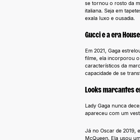
se tornou o rosto da m
italiana. Seja em tap
exala luxo e ousadia.
Gucci e a era House
Em 2021, Gaga estrelo
filme, ela incorporou o
característicos da mar
capacidade de se tran
Looks marcantes 
Lady Gaga nunca decep
apareceu com um vestid
Já no Oscar de 2019, 
McQueen. Ela usou um