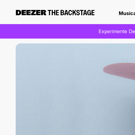
Music
Experimente Dee