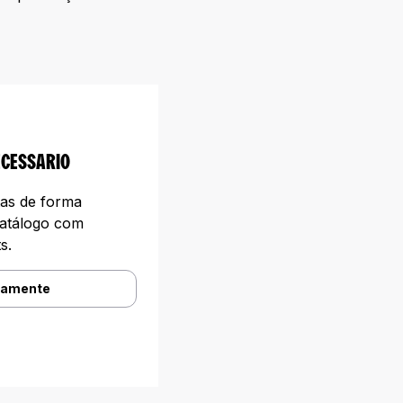
ECESSARIO
tas de forma
catálogo com
s.
tamente