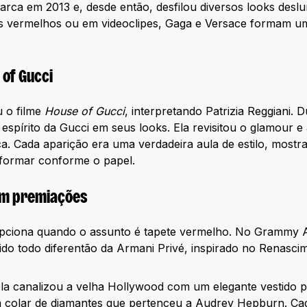
arca em 2013 e, desde então, desfilou diversos looks deslu
etes vermelhos ou em videoclipes, Gaga e Versace formam 
 of Gucci
u o filme
House of Gucci
, interpretando Patrizia Reggiani.
 espírito da Gucci em seus looks. Ela revisitou o glamour e
ca. Cada aparição era uma verdadeira aula de estilo, mostra
sformar conforme o papel.
em premiações
ciona quando o assunto é tapete vermelho. No Grammy A
o todo diferentão da Armani Privé, inspirado no Renascim
ela canalizou a velha Hollywood com um elegante vestido 
 colar de diamantes que pertenceu a Audrey Hepburn. Ca