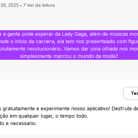
l 26, 2025
7 min de leitura
 a gente pode esperar da Lady Gaga, além de músicas incrí
esde o início da carreira, ela tem nos presenteado com fig
solutamente revolucionário. Vamos dar uma olhada nos m
simplesmente marcou o mundo da moda?
Te
gratuitamente e experimente nosso aplicativo! Desfrute de
ução em qualquer lugar, o tempo todo.
 e necessario.