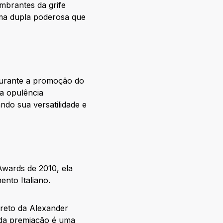
mbrantes da grife
uma dupla poderosa que
 Durante a promoção do
 a opulência
ndo sua versatilidade e
wards de 2010, ela
ento Italiano.
preto da Alexander
da premiação é uma