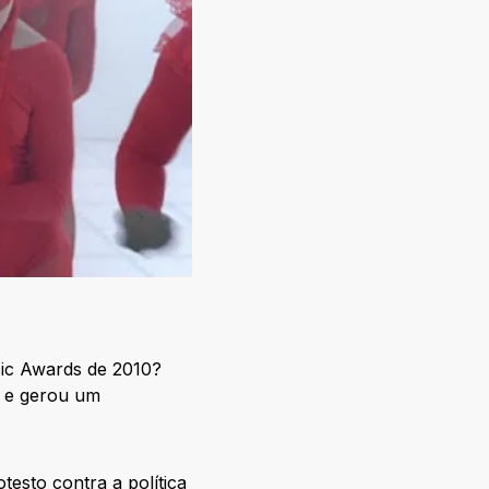
ic Awards de 2010?
a e gerou um
esto contra a política