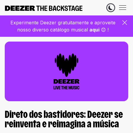
Experimente Deezer gratuitamente e aproveite
nosso diverso catálogo musical
aqui
😊 !
Direto dos bastidores: Deezer se
reinventa e reimagina a música