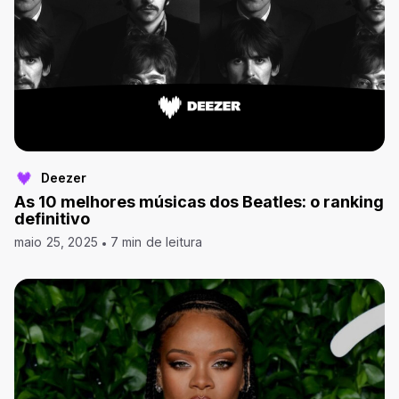
Deezer
As 10 melhores músicas dos Beatles: o ranking
definitivo
maio 25, 2025
7 min de leitura