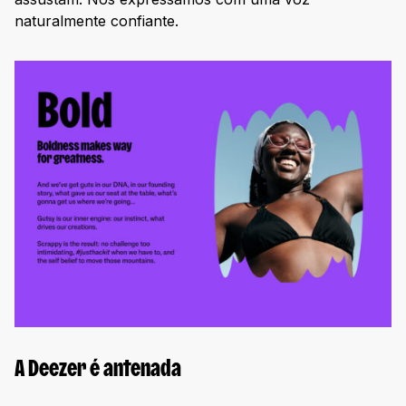
naturalmente confiante.
A Deezer é antenada