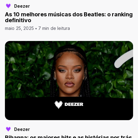
Deezer
As 10 melhores músicas dos Beatles: o ranking
definitivo
maio 25, 2025
7 min de leitura
Deezer
Rihanna: os maiores hits e as histórias por trás