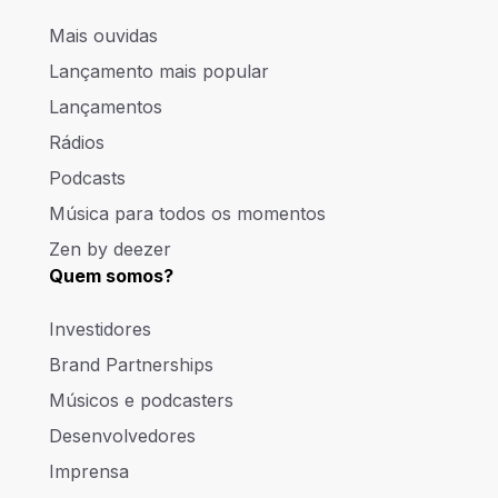
Mais ouvidas
Lançamento mais popular
Lançamentos
Rádios
Podcasts
Música para todos os momentos
Zen by deezer
Quem somos?
Investidores
Brand Partnerships
Músicos e podcasters
Desenvolvedores
Imprensa