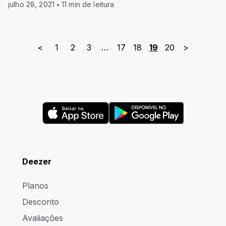
julho 28, 2021
11 min de leitura
<
1
2
3
…
17
18
19
20
>
Deezer
Planos
Desconto
Avaliações