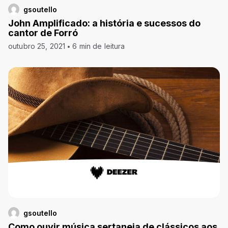
gsoutello
John Amplificado: a história e sucessos do
cantor de Forró
outubro 25, 2021
6 min de leitura
gsoutello
Como ouvir música sertaneja de clássicos aos